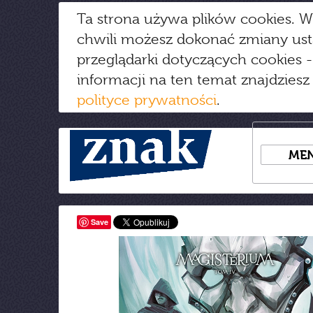
Ta strona używa plików cookies. W
chwili możesz dokonać zmiany us
przeglądarki dotyczących cookies
-
informacji na ten temat znajdziesz
polityce prywatności
.
ME
Save