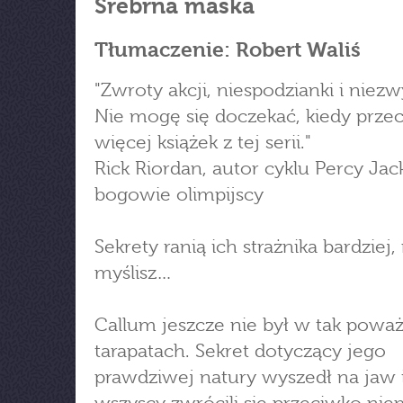
Srebrna maska
Tłumaczenie: Robert Waliś
"Zwroty akcji, niespodzianki i niezw
Nie mogę się doczekać, kiedy prze
więcej książek z tej serii."
Rick Riordan, autor cyklu Percy Jac
bogowie olimpijscy
Sekrety ranią ich strażnika bardziej, 
myślisz…
Callum jeszcze nie był w tak powa
tarapatach. Sekret dotyczący jego
prawdziwej natury wyszedł na jaw 