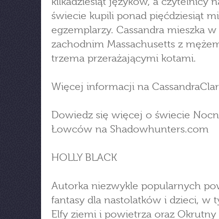
kilkadziesiąt języków, a czytelnicy 
świecie kupili ponad pięćdziesiąt m
egzemplarzy. Cassandra mieszka w
zachodnim Massachusetts z mężem
trzema przerażającymi kotami.
Więcej informacji na CassandraCla
Dowiedz się więcej o świecie Noc
Łowców na Shadowhunters.com
HOLLY BLACK
Autorka niezwykle popularnych po
fantasy dla nastolatków i dzieci, w t
Elfy ziemi i powietrza oraz Okrutny 