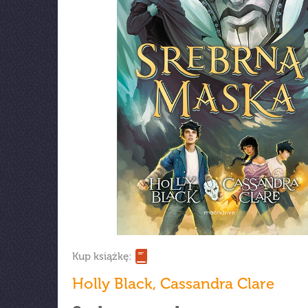
Kup książkę:
Holly Black
,
Cassandra Clare