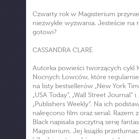
Czwarty rok w Magisterium przynie
niezwykłe wyzwania. Jesteście na 
gotowi?
CASSANDRA CLARE
Autorka powieści tworzących cykl K
Nocnych Łowców, które regularnie t
na listy bestsellerów „New York Tim
„USA Today”, „Wall Street Journal” i
„Publishers Weekly”. Na ich podsta
nakręcono film oraz serial. Razem z
Black napisała poczytną serię fanta
Magisterium. Jej książki przetłuma