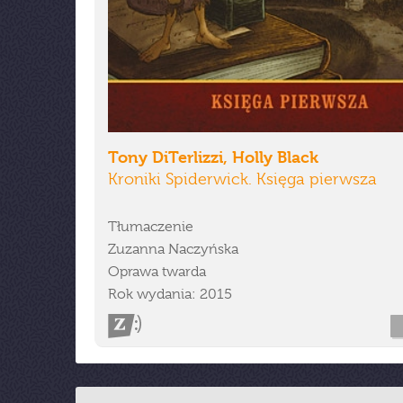
Tony DiTerlizzi, Holly Black
Kroniki Spiderwick. Księga pierwsza
Tłumaczenie
Zuzanna Naczyńska
Oprawa twarda
Rok wydania: 2015