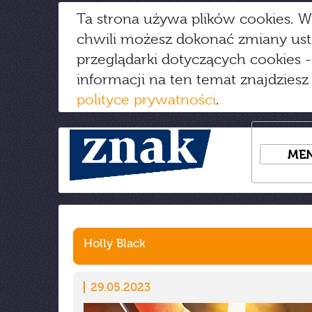
Ta strona używa plików cookies. W
chwili możesz dokonać zmiany us
przeglądarki dotyczących cookies
-
informacji na ten temat znajdziesz
polityce prywatności
.
ME
Holly Black
29.05.2023