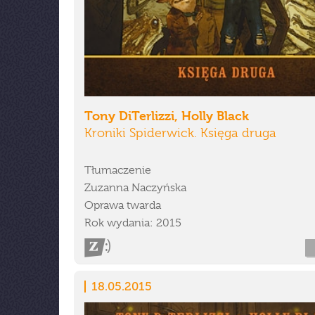
Tony DiTerlizzi, Holly Black
Kroniki Spiderwick. Księga druga
Tłumaczenie
Zuzanna Naczyńska
Oprawa twarda
Rok wydania: 2015
18.05.2015