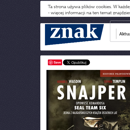
Ta strona używa plików cookies. W każd
- więcej informacji na ten temat znajdzi
Aktu
Save