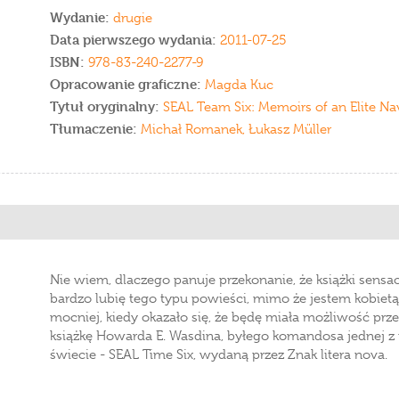
Wydanie:
drugie
Data pierwszego wydania:
2011-07-25
ISBN:
978-83-240-2277-9
Opracowanie graficzne:
Magda Kuc
Tytuł oryginalny:
SEAL Team Six: Memoirs of an Elite Na
Tłumaczenie:
Michał Romanek, Łukasz Müller
Nie wiem, dlaczego panuje przekonanie, że książki sensacy
bardzo lubię tego typu powieści, mimo że jestem kobietą.
mocniej, kiedy okazało się, że będę miała możliwość prze
książkę Howarda E. Wasdina, byłego komandosa jednej z 
świecie - SEAL Time Six, wydaną przez Znak litera nova.