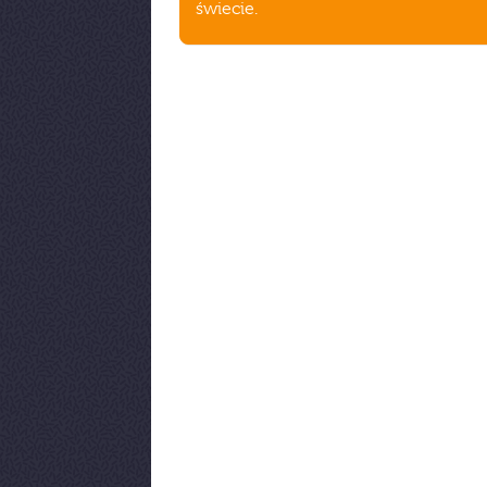
świecie.