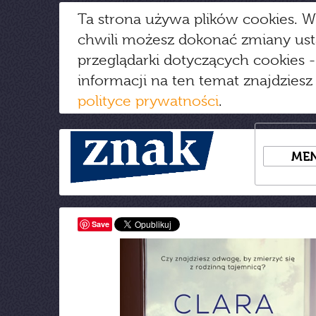
Ta strona używa plików cookies. W
chwili możesz dokonać zmiany us
przeglądarki dotyczących cookies
-
informacji na ten temat znajdziesz
polityce prywatności
.
ME
Save