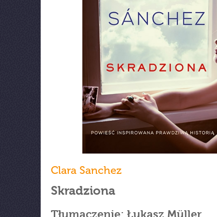
Clara Sanchez
Skradziona
Tłumaczenie: Łukasz Müller