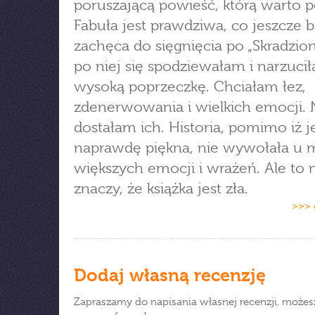
poruszającą powieść, którą warto 
Fabuła jest prawdziwa, co jeszcze b
zachęca do sięgnięcia po „Skradzion
po niej się spodziewałam i narzucił
wysoką poprzeczkę. Chciałam łez,
zdenerwowania i wielkich emocji. 
dostałam ich. Historia, pomimo iż j
naprawdę piękna, nie wywołała u 
większych emocji i wrażeń. Ale to 
znaczy, że książka jest zła.
>>> 
Dodaj własną recenzję
Zapraszamy do napisania własnej recenzji, możes