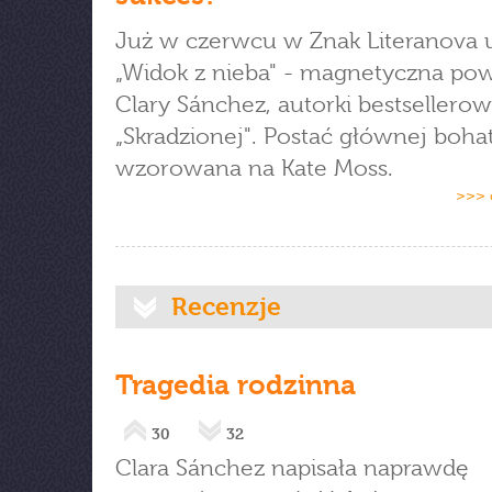
Już w czerwcu w Znak Literanova u
„Widok z nieba" - magnetyczna po
Clary Sánchez, autorki bestsellerow
„Skradzionej". Postać głównej bohat
wzorowana na Kate Moss.
>>> 
Recenzje
Tragedia rodzinna
30
32
Clara Sánchez napisała naprawdę