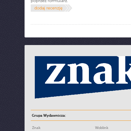
poprzez formularz.
Grupa Wydawnicza:
Znak
Woblink