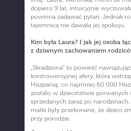
dopiero 9 lat, intuicyjnie wyczuwała
powinna zadawać pytań. Jednak ro
tajemnica nie dawała jej spokoju.
Kim była Laura? I jak jej osoba łąc
z dziwnym zachowaniem rodzic
„Skradziona” to powieść nawiązują
kontrowersyjnej afery, która wstrzą
Hiszpanią: co najmniej 60 000 Hi
zostało w dzieciństwie porwanych 
sprzedanych zaraz po narodzinach.
matki były przekonane, że dzieci z
przy porodzie.