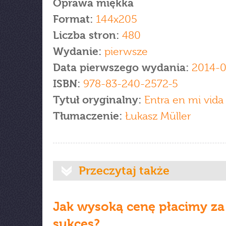
Oprawa miękka
Format:
144x205
Liczba stron:
480
Wydanie:
pierwsze
Data pierwszego wydania:
2014-0
ISBN:
978-83-240-2572-5
Tytuł oryginalny:
Entra en mi vida
Tłumaczenie:
Łukasz Müller
Przeczytaj także
Jak wysoką cenę płacimy za
sukces?