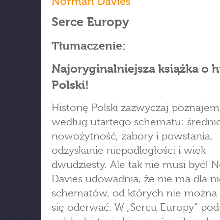
Norman Davies
Serce Europy
Tłumaczenie:
Najoryginalniejsza książka o hi
Polski!
Historię Polski zazwyczaj poznajem
według utartego schematu: średni
nowożytność, zabory i powstania,
odzyskanie niepodległości i wiek
dwudziesty. Ale tak nie musi być!
Davies udowadnia, że nie ma dla n
schematów, od których nie można
się oderwać. W „Sercu Europy” pod