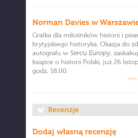
Norman Davies w Warszawi
Gratka dla miłośników historii i pis
brytyjskiego historyka. Okazja do z
ercu Europy
autografu w S
, zaskaku
książce o historii Polski, już 26 list
godz. 18.00.
>>> 
Recenzje
Dodaj własną recenzję