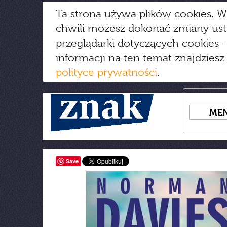
Ta strona używa plików cookies. W
chwili możesz dokonać zmiany us
przeglądarki dotyczących cookies
-
informacji na ten temat znajdziesz
polityce prywatności
.
ME
Save