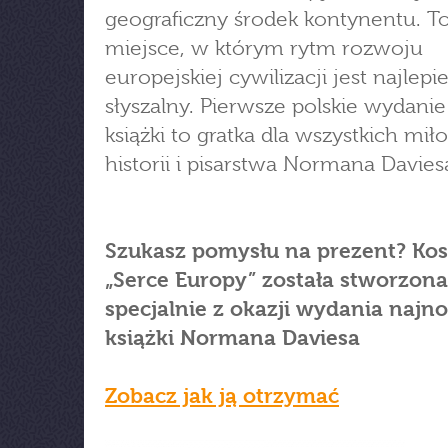
geograficzny środek kontynentu. T
miejsce, w którym rytm rozwoju
europejskiej cywilizacji jest najlepie
słyszalny. Pierwsze polskie wydanie
książki to gratka dla wszystkich mi
historii i pisarstwa Normana Davies
Szukasz pomysłu na prezent? Kos
„Serce Europy” została stworzona
specjalnie z okazji wydania najn
książki Normana Daviesa
Zobacz jak ją otrzymać