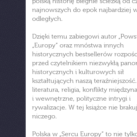
polską historię biegnie ścieżką od 
najnowszych do epok najbardziej w
odległych.
Dzięki temu zabiegowi autor „Powsta
„Europy” oraz mnóstwa innych
historycznych bestsellerów rozpośc
przed czytelnikiem niezwykłą pan
historycznych i kulturowych sił
kształtujących naszą teraźniejszość.
literatura, religia, konflikty międz
i wewnętrzne, polityczne intrygi i
rywalizacje. W tej książce nie braku
niczego.
Polska w „Sercu Europy” to nie tylk