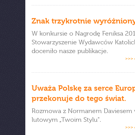
Znak trzykrotnie wyróżnion
W konkursie o Nagrodę Feniksa 20
Stowarzyszenie Wydawców Katolic
doceniło nasze publikacje.
>>> 
Uważa Polskę za serce Europ
przekonuje do tego świat.
Rozmowa z Normanem Daviesem
lutowym „Twoim Stylu".
>>> 