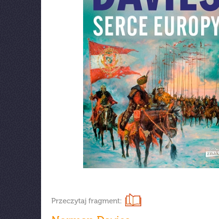
Przeczytaj fragment: