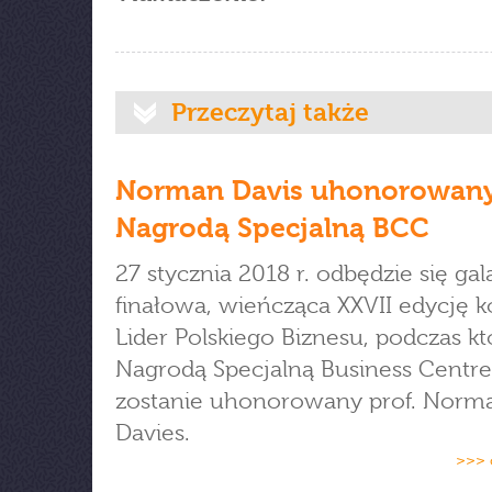
Przeczytaj także
Norman Davis uhonorowan
Nagrodą Specjalną BCC
27 stycznia 2018 r. odbędzie się gal
finałowa, wieńcząca XXVII edycję 
Lider Polskiego Biznesu, podczas kt
Nagrodą Specjalną Business Centre
zostanie uhonorowany prof. Norm
Davies.
>>> 