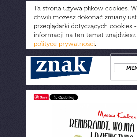
Ta strona używa plików cookies. W
chwili możesz dokonać zmiany us
przeglądarki dotyczących cookies
-
informacji na ten temat znajdziesz
polityce prywatności
.
ME
Save