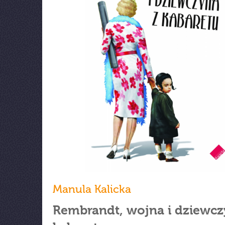
Manula Kalicka
Rembrandt, wojna i dziewcz