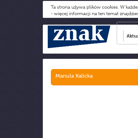
Ta strona używa plików cookies. W każd
- więcej informacji na ten temat znajdzi
Aktu
Manula Kalicka