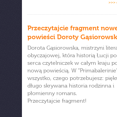
>>> 
Przeczytajcie fragment now
powieści Doroty Gąsiorowsk
Dorota Gąsiorowska, mistrzyni liter
obyczajowej, która historią Łucji po
serca czytelniczek w całym kraju p
nową powieścią. W "Primabalerinie"
wszystko, czego potrzebujesz: pię
długo skrywana historia rodzinna i
płomienny romans.
Przeczytajcie fragment!