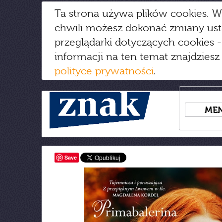
Ta strona używa plików cookies. W
chwili możesz dokonać zmiany us
przeglądarki dotyczących cookies
-
informacji na ten temat znajdziesz
polityce prywatności
.
ME
Save