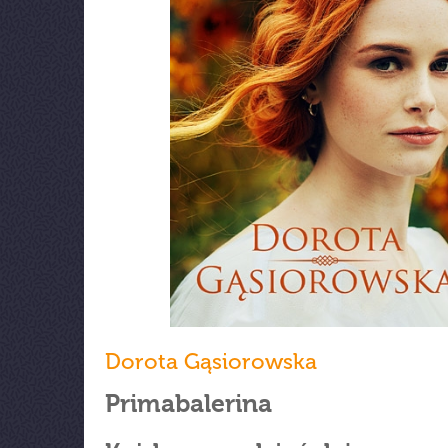
Dorota Gąsiorowska
Primabalerina