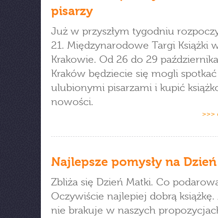
pisarzy
Już w przyszłym tygodniu rozpoczy
21. Międzynarodowe Targi Książki 
Krakowie. Od 26 do 29 październi
Kraków będziecie się mogli spotkać
ulubionymi pisarzami i kupić książ
nowości.
>>> 
Najlepsze pomysły na Dzień
Zbliża się Dzień Matki. Co podarow
Oczywiście najlepiej dobrą książkę. 
nie brakuje w naszych propozycjac