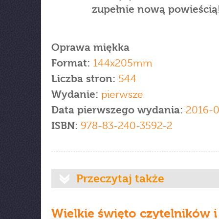
zupełnie nową powieścią
Oprawa miękka
Format:
144x205mm
Liczba stron:
544
Wydanie:
pierwsze
Data pierwszego wydania:
2016-0
ISBN:
978-83-240-3592-2
Przeczytaj także
Wielkie święto czytelników i