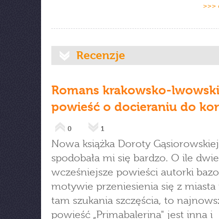
>>> 
Recenzje
Romans krakowsko-lwowski
powieść o docieraniu do kor
0
1
Nowa książka Doroty Gąsiorowskiej
spodobała mi się bardzo. O ile dwie
wcześniejsze powieści autorki baz
motywie przeniesienia się z miasta 
tam szukania szczęścia, to najnows
powieść „Primabalerina" jest inna i