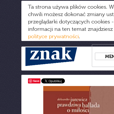
Ta strona używa plików cookies. W
chwili możesz dokonać zmiany us
przeglądarki dotyczących cookies
-
informacji na ten temat znajdziesz
polityce prywatności
.
ME
Save