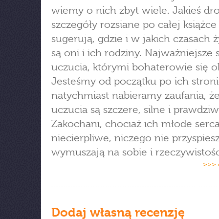
wiemy o nich zbyt wiele. Jakieś dr
szczegóły rozsiane po całej książce
sugerują, gdzie i w jakich czasach ż
są oni i ich rodziny. Najważniejsze 
uczucia, którymi bohaterowie się ob
Jesteśmy od początku po ich stroni
natychmiast nabieramy zaufania, że
uczucia są szczere, silne i prawdziw
Zakochani, chociaż ich młode serca
niecierpliwe, niczego nie przyspiesz
wymuszają na sobie i rzeczywistośc
>>> 
Dodaj własną recenzję