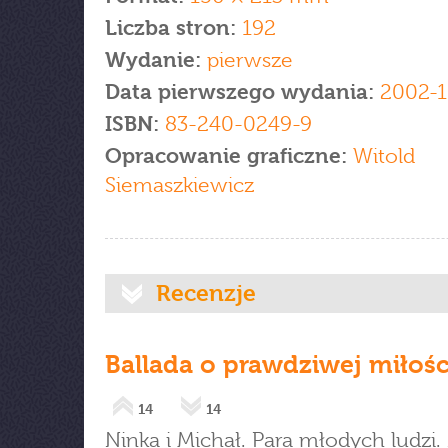
Liczba stron:
192
Wydanie:
pierwsze
Data pierwszego wydania:
2002-1
ISBN:
83-240-0249-9
Opracowanie graficzne:
Witold
Siemaszkiewicz
Recenzje
Ballada o prawdziwej miłośc
14
14
Ninka i Michał. Para młodych ludzi.