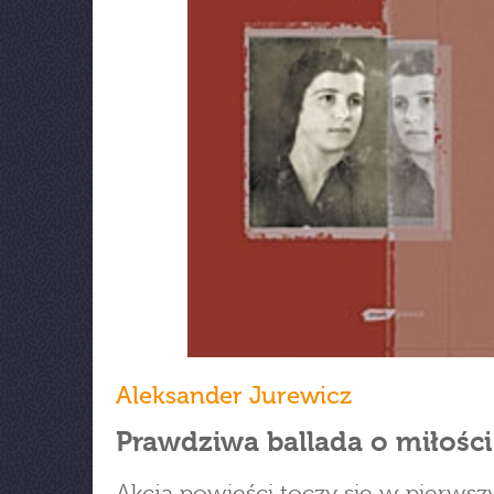
Aleksander Jurewicz
Prawdziwa ballada o miłości
Akcja powieści toczy się w pierwsz