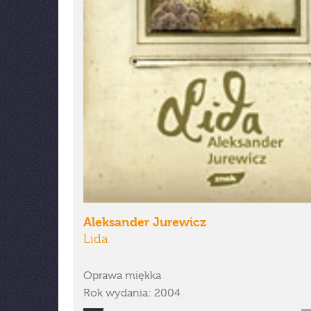
Aleksander Jurewicz
Lida
Oprawa miękka
Rok wydania: 2004