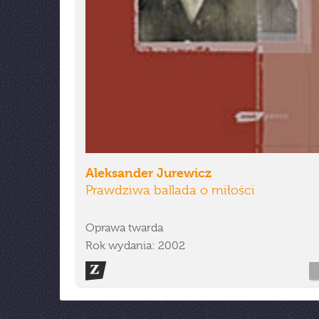
Aleksander Jurewicz
Prawdziwa ballada o miłości
Oprawa twarda
Rok wydania: 2002