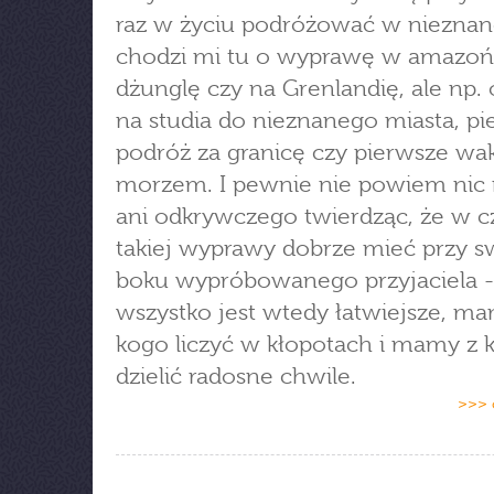
raz w życiu podróżować w nieznane
chodzi mi tu o wyprawę w amazoń
dżunglę czy na Grenlandię, ale np.
na studia do nieznanego miasta, pi
podróż za granicę czy pierwsze wa
morzem. I pewnie nie powiem ni
ani odkrywczego twierdząc, że w c
takiej wyprawy dobrze mieć przy 
boku wypróbowanego przyjaciela -
wszystko jest wtedy łatwiejsze, m
kogo liczyć w kłopotach i mamy z 
dzielić radosne chwile.
>>> 