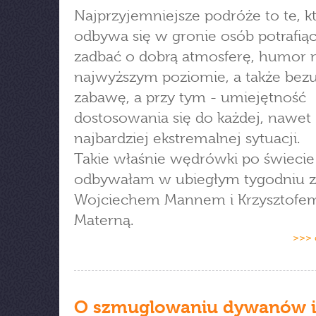
Najprzyjemniejsze podróże to te, k
odbywa się w gronie osób potrafią
zadbać o dobrą atmosferę, humor 
najwyższym poziomie, a także bez
zabawę, a przy tym - umiejętność
dostosowania się do każdej, nawet
najbardziej ekstremalnej sytuacji.
Takie właśnie wędrówki po świecie
odbywałam w ubiegłym tygodniu z
Wojciechem Mannem i Krzysztofe
Materną.
>>> 
O szmuglowaniu dywanów i 