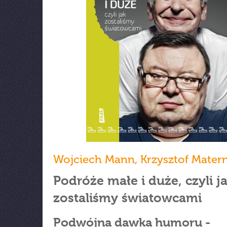
Wojciech Mann
,
Krzysztof Mater
Podróże małe i duże, czyli j
zostaliśmy światowcami
Podwójna dawka humoru -