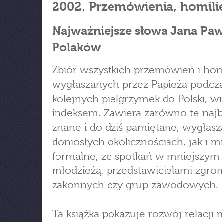
2002. Przemówienia, homili
Najważniejsze słowa Jana Pawł
Polaków
Zbiór wszystkich przemówień i homi
wygłaszanych przez Papieża podcz
kolejnych pielgrzymek do Polski, wr
indeksem. Zawiera zarówno te najb
znane i do dziś pamiętane, wygłas
doniosłych okolicznościach, jak i m
formalne, ze spotkań w mniejszym 
młodzieżą, przedstawicielami zgr
zakonnych czy grup zawodowych.
Ta książka pokazuje rozwój relacji