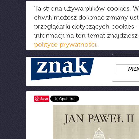
Ta strona używa plików cookies. W
chwili możesz dokonać zmiany us
przeglądarki dotyczących cookies
-
informacji na ten temat znajdziesz
polityce prywatności
.
ME
Save