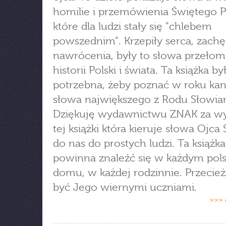
homilie i przemówienia Świętego P
które dla ludzi stały się "chlebem
powszednim". Krzepiły serca, zachę
nawrócenia, były to słowa przeł
historii Polski i świata. Ta książka by
potrzebna, żeby poznać w roku kan
słowa największego z Rodu Słowia
Dziękuję wydawnictwu ZNAK za w
tej książki która kieruje słowa Ojca
do nas do prostych ludzi. Ta książka
powinna znaleźć się w każdym pol
domu, w każdej rodzinnie. Przecie
być Jego wiernymi uczniami.
>>> 