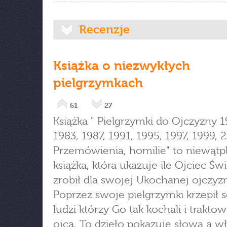
Recenzje
Książka o niezwykłych
pielgrzymkach
61
27
Książka " Pielgrzymki do Ojczyzny 1
1983, 1987, 1991, 1995, 1997, 1999, 
Przemówienia, homilie" to niewątp
książka, która ukazuje ile Ojciec Św
zrobił dla swojej Ukochanej ojczyz
Poprzez swoje pielgrzymki krzepił 
ludzi którzy Go tak kochali i traktowa
ojca. To dzieło pokazuje słowa a w