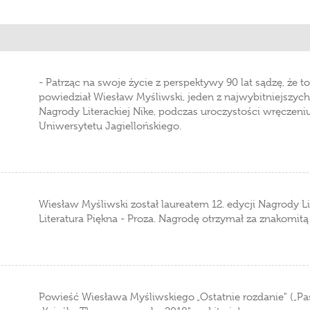
- Patrząc na swoje życie z perspektywy 90 lat sądzę, że t
powiedział Wiesław Myśliwski, jeden z najwybitniejszych 
Nagrody Literackiej Nike, podczas uroczystości wręczeni
Uniwersytetu Jagiellońskiego.
Wiesław Myśliwski został laureatem 12. edycji Nagrody Li
Literatura Piękna - Proza. Nagrodę otrzymał za znakomitą
Powieść Wiesława Myśliwskiego „Ostatnie rozdanie" („Pask