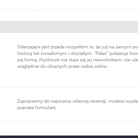
Uderzające jest przede wszystkim to, że już na samym p
twórcą tak świadomym i dojrzałym. "Pałac" pokazuje b
się formą. Myśliwski nie staje się jej niewolnikiem, nie uleg
względnie do obranych przez siebie celów.
Zapraszamy do napisania własnej recenzji, możesz wysła
poprzez formularz.