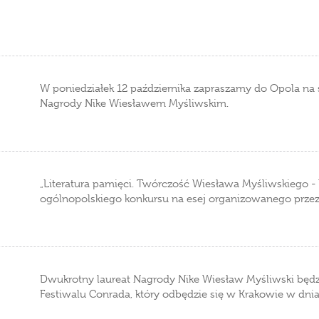
W poniedziałek 12 października zapraszamy do Opola na
Nagrody Nike Wiesławem Myśliwskim.
„Literatura pamięci. Twórczość Wiesława Myśliwskiego -
ogólnopolskiego konkursu na esej organizowanego przez 
Dwukrotny laureat Nagrody Nike Wiesław Myśliwski będz
Festiwalu Conrada, który odbędzie się w Krakowie w dnia