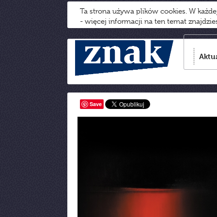
Ta strona używa plików cookies. W każd
- więcej informacji na ten temat znajdzi
Aktu
Save