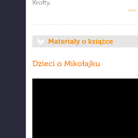
Krofty.
>>> 
Materiały o książce
Dzieci o Mikołajku