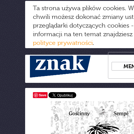
Ta strona używa plików cookies. W
chwili możesz dokonać zmiany us
przeglądarki dotyczących cookies
-
informacji na ten temat znajdziesz
polityce prywatności
.
ME
Save