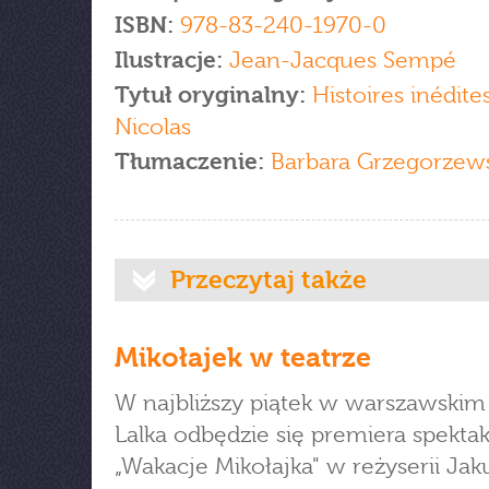
ISBN:
978-83-240-1970-0
Ilustracje:
Jean-Jacques Sempé
Tytuł oryginalny:
Histoires inédite
Nicolas
Tłumaczenie:
Barbara Grzegorzew
Przeczytaj także
Mikołajek w teatrze
W najbliższy piątek w warszawskim
Lalka odbędzie się premiera spektak
„Wakacje Mikołajka" w reżyserii Jak