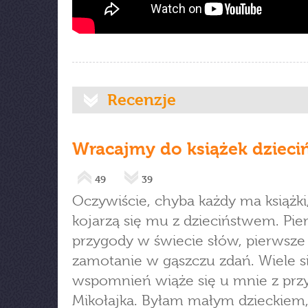
Recenzje
Wracajmy do książek dzieci
49
39
Oczywiście, chyba każdy ma książki
kojarzą się mu z dzieciństwem. Pie
przygody w świecie słów, pierwsze
zamotanie w gąszczu zdań. Wiele si
wspomnień wiąże się u mnie z pr
Mikołajka. Byłam małym dzieckiem