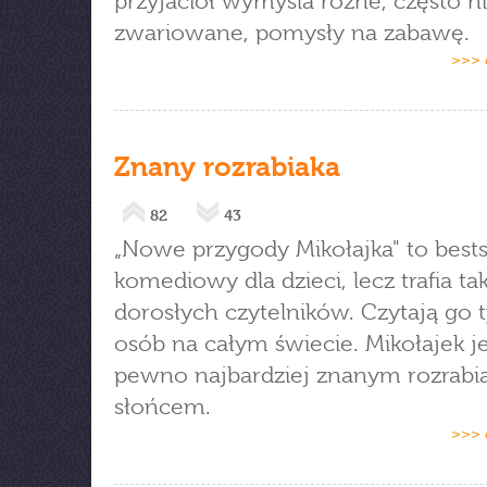
przyjaciół wymyśla różne, często ni
zwariowane, pomysły na zabawę.
>>> 
Znany rozrabiaka
82
43
„Nowe przygody Mikołajka" to bests
komediowy dla dzieci, lecz trafia ta
dorosłych czytelników. Czytają go t
osób na całym świecie. Mikołajek je
pewno najbardziej znanym rozrabi
słońcem.
>>> 