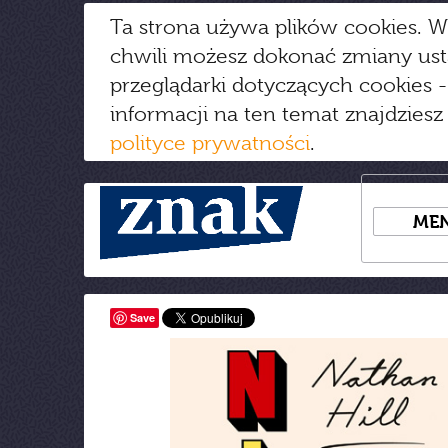
Ta strona używa plików cookies. W
chwili możesz dokonać zmiany us
przeglądarki dotyczących cookies
-
informacji na ten temat znajdziesz
polityce prywatności
.
ME
Save