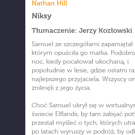
Nathan Hill
Niksy
Tłumaczenie: Jerzy Kozłowski
Samuel ze szczegółami zapamiętał 
którym opuściła go matka. Podobni
noc, kiedy pocałował ukochaną, i
popołudnie w lesie, gdzie ostatni ra
najlepszego przyjaciela. Wszyscy on
zniknęli z jego życia.
Choć Samuel ukrył się w wirtualn
świecie Elflandii, by tam zabijać po
przestał myśleć o tych, których utra
po latach wyruszy w podróż, by od