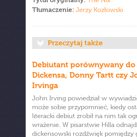
Tytuł oryginalny:
The Nix
Tłumaczenie:
Jerzy Kozłowski
Przeczytaj także
Debiutant porównywany do 
Dickensa, Donny Tartt czy 
Irvinga
John Irving powiedział w wywiadzie
może sobie przypomnieć, kiedy ost
literacki debiut zrobił na nim tak 
wrażenie. W pisarstwie Hilla odnaj
dickensowski rozdźwięk pomiędzy 