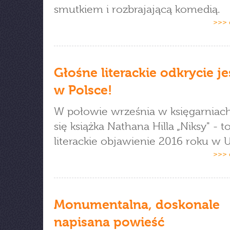
smutkiem i rozbrajającą komedią.
>>> 
Głośne literackie odkrycie je
w Polsce!
W połowie września w księgarniac
się książka Nathana Hilla „Niksy" - t
literackie objawienie 2016 roku w 
>>> 
Monumentalna, doskonale
napisana powieść