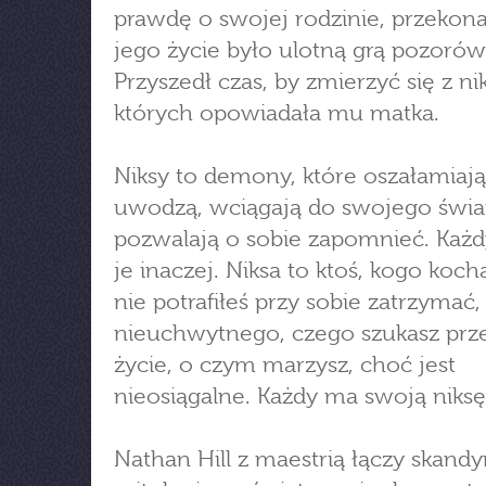
prawdę o swojej rodzinie, przekona 
jego życie było ulotną grą pozorów
Przyszedł czas, by zmierzyć się z ni
których opowiadała mu matka.
Niksy to demony, które oszałamiają
uwodzą, wciągają do swojego świat
pozwalają o sobie zapomnieć. Każd
je inaczej. Niksa to ktoś, kogo kocha
nie potrafiłeś przy sobie zatrzymać,
nieuchwytnego, czego szukasz prze
życie, o czym marzysz, choć jest
nieosiągalne. Każdy ma swoją niksę
Nathan Hill z maestrią łączy skand