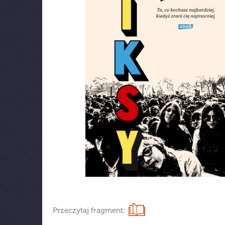
Przeczytaj fragment: