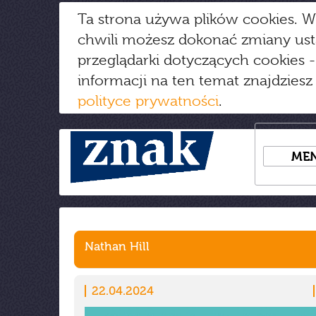
Ta strona używa plików cookies. W
chwili możesz dokonać zmiany us
przeglądarki dotyczących cookies
-
informacji na ten temat znajdziesz
polityce prywatności
.
ME
Nathan Hill
22.04.2024