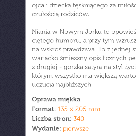
ojca i dziecka tęskniącego za miłośc
czułością rodziców.
Niania w Nowym Jorku to opowieś
ciętego humoru, a przy tym wzrusz
na wskroś prawdziwa. To z jednej s
wariacko śmieszny opis licznych per
z drugiej - gorzka satyra na styl życ
którym wszystko ma większą warto
uczucia najbliższych.
Oprawa miękka
Format:
135 × 205 mm
Liczba stron:
340
Wydanie:
pierwsze