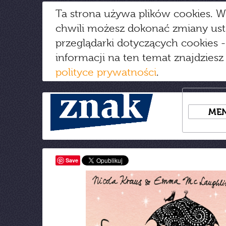
Ta strona używa plików cookies. W
chwili możesz dokonać zmiany us
przeglądarki dotyczących cookies
-
informacji na ten temat znajdziesz
polityce prywatności
.
ME
Save