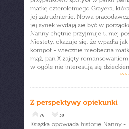
przypadkowo spotyka w parku panią
matkę czteroletniego Grayera, która
jej zatrudnienie. Nowa pracodawcz
jej synek wydają się być w porządku
Nanny chętnie przyjmuje u niej po
Niestety, okazuje się, że wpadła jak
kompot - wiecznie nieobecna matka
mąż, pan X zajęty romansowaniem 
w ogóle nie interesują się dzieckie
>>> 
Z perspektywy opiekunki
76
30
Książka opowiada historię Nanny -