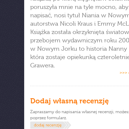
poruszyła mnie na tyle mocno, aby 
napisać, nosi tytuł Niania w Nowy
autorstwa Nicoli Kraus i Emmy McL
Książka została okrzyknięta świat
przebojem wydawniczym roku 2002
w Nowym Jorku to historia Nanny -
która zostaje opiekunką czteroletn
Grawera.
>>> 
Dodaj własną recenzję
Zapraszamy do napisania własnej recenzji, możes
poprzez formularz.