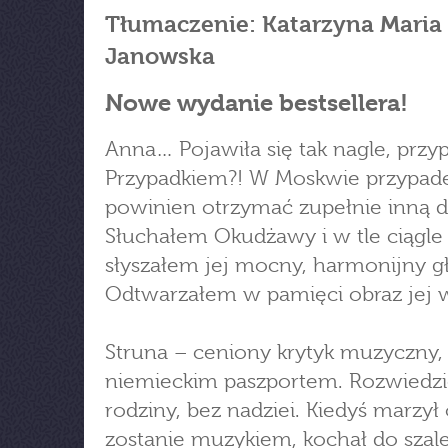
Tłumaczenie: Katarzyna Maria
Janowska
Nowe wydanie bestsellera!
Anna… Pojawiła się tak nagle, przy
Przypadkiem?! W Moskwie przypad
powinien otrzymać zupełnie inną de
Słuchałem Okudżawy i w tle ciągle
słyszałem jej mocny, harmonijny gł
Odtwarzałem w pamięci obraz jej
Struna – ceniony krytyk muzyczny, 
niemieckim paszportem. Rozwiedzi
rodziny, bez nadziei. Kiedyś marzył
zostanie muzykiem, kochał do szal