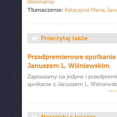
dissonansy
Tłumaczenie:
Katarzyna Maria Ja
Przeczytaj także
Przedpremierowe spotkanie
Januszem L. Wiśniewskim
Zapraszamy na jedyne i przedprem
spotkanie z Januszem L. Wiśniewsk
>>> 