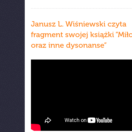
Janusz L. Wiśniewski czyta
fragment swojej książki ”Mił
oraz inne dysonanse”