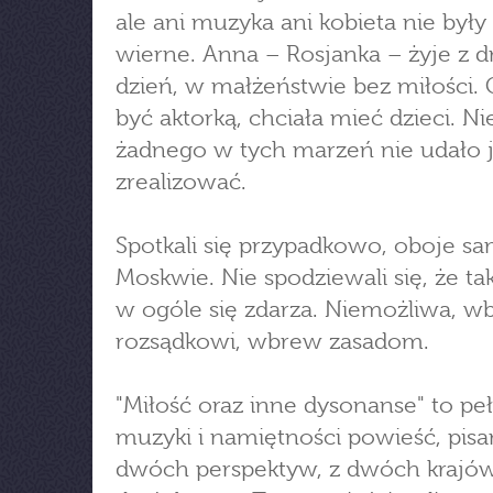
ale ani muzyka ani kobieta nie był
wierne. Anna – Rosjanka – żyje z d
dzień, w małżeństwie bez miłości. 
być aktorką, chciała mieć dzieci. Nie
żadnego w tych marzeń nie udało j
zrealizować.
Spotkali się przypadkowo, oboje s
Moskwie. Nie spodziewali się, że ta
w ogóle się zdarza. Niemożliwa, w
rozsądkowi, wbrew zasadom.
"Miłość oraz inne dysonanse" to pe
muzyki i namiętności powieść, pisa
dwóch perspektyw, z dwóch krajów