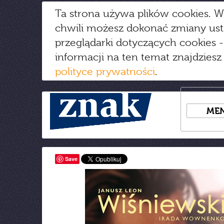
Ta strona używa plików cookies. W
chwili możesz dokonać zmiany us
przeglądarki dotyczących cookies
-
informacji na ten temat znajdziesz
polityce prywatności
.
ME
Save