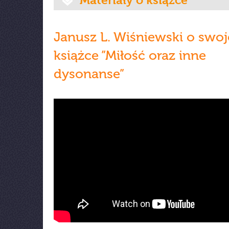
Materiały o książce
Janusz L. Wiśniewski o swoj
książce ”Miłość oraz inne
dysonanse”