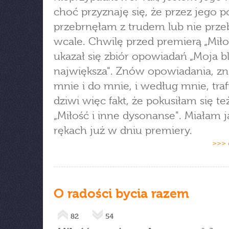
choć przyznaję się, że przez jego p
przebrnęłam z trudem lub nie prz
wcale. Chwilę przed premierą „Miłośc
ukazał się zbiór opowiadań „Moja bl
największa". Znów opowiadania, z
mnie i do mnie, i według mnie, traf
dziwi więc fakt, że pokusiłam się te
„Miłość i inne dysonanse". Miałam 
rękach już w dniu premiery.
>>> 
O radości bycia razem
82
54