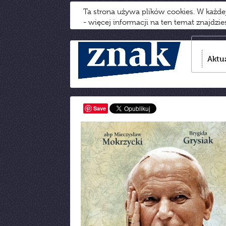
Ta strona używa plików cookies. W każd
- więcej informacji na ten temat znajdzi
Aktu
Save