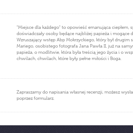
"Miejsce dla każdego" to opowieść emanująca ciepłem, sp
doświadczały osoby będące najbliżej papieża i mogące dz
Wzruszający wstęp Abp Mokrzyckiego, który był drugim se
Mariego, osobistego fotografa Jana Pawła II, już na sa
papieża, o modlitwie, która była treścią jego życia i o
chwilach, chwilach, które były pełne miłości i Boga.
Zapraszamy do napisania własnej recenzji, możesz wysła
poprzez formularz.