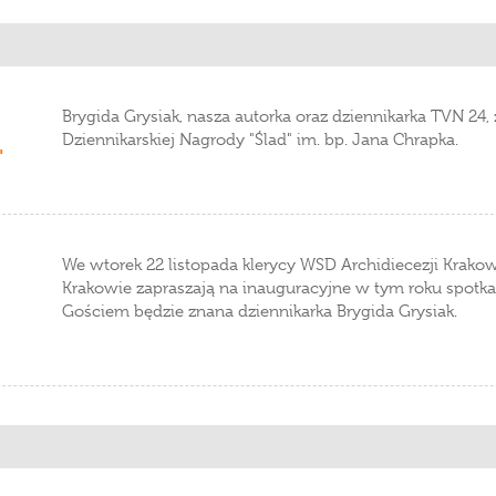
Brygida Grysiak, nasza autorka oraz dziennikarka TVN 24, 
Dziennikarskiej Nagrody "Ślad" im. bp. Jana Chrapka.
"
We wtorek 22 listopada klerycy WSD Archidiecezji Krakow
Krakowie zapraszają na inauguracyjne w tym roku spotk
Gościem będzie znana dziennikarka Brygida Grysiak.