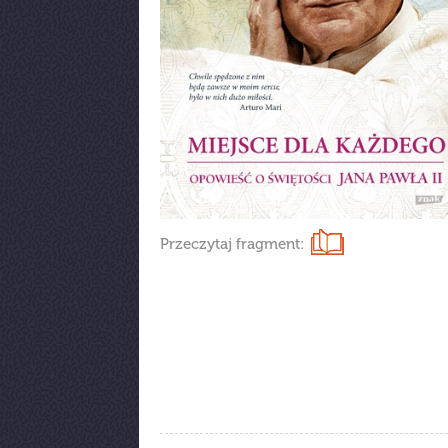
Przeczytaj fragment: