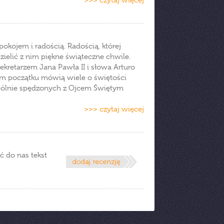
>>> czytaj więcej
okojem i radością. Radością, której
ielić z nim piękne świąteczne chwile.
kretarzem Jana Pawła II i słowa Arturo
mym początku mówią wiele o świętości
 wspólnie spędzonych z Ojcem Świętym
>>> czytaj więcej
ć do nas tekst