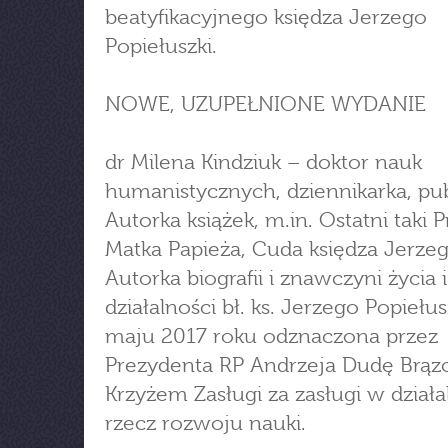
beatyfikacyjnego księdza Jerzego
Popiełuszki.
NOWE, UZUPEŁNIONE WYDANIE
dr Milena Kindziuk – doktor nauk
humanistycznych, dziennikarka, pub
Autorka książek, m.in. Ostatni taki 
Matka Papieża, Cuda księdza Jerzeg
Autorka biografii i znawczyni życia i
działalności bł. ks. Jerzego Popiełus
maju 2017 roku odznaczona przez
Prezydenta RP Andrzeja Dudę Brą
Krzyżem Zasługi za zasługi w działa
rzecz rozwoju nauki.