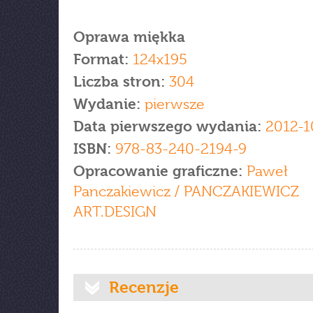
Oprawa miękka
Format:
124x195
Liczba stron:
304
Wydanie:
pierwsze
Data pierwszego wydania:
2012-1
ISBN:
978-83-240-2194-9
Opracowanie graficzne:
Paweł
Panczakiewicz / PANCZAKIEWICZ
ART.DESIGN
Recenzje