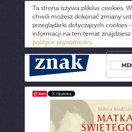
Ta strona używa plików cookies. W
chwili możesz dokonać zmiany us
przeglądarki dotyczących cookies
-
informacji na ten temat znajdziesz
polityce prywatności
.
ME
Save