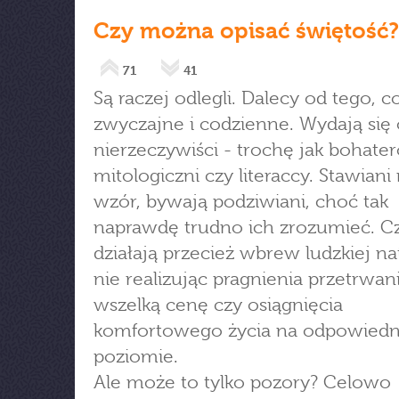
Czy można opisać świętość?
71
41
Są raczej odlegli. Dalecy od tego, c
zwyczajne i codzienne. Wydają się
nierzeczywiści - trochę jak bohate
mitologiczni czy literaccy. Stawian
wzór, bywają podziwiani, choć tak
naprawdę trudno ich zrozumieć. C
działają przecież wbrew ludzkiej na
nie realizując pragnienia przetrwan
wszelką cenę czy osiągnięcia
komfortowego życia na odpowied
poziomie.
Ale może to tylko pozory? Celowo