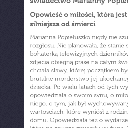
świadectwo Marianny Popie
Opowieść o miłości, która jest
silniejsza od śmierci
Marianna Popiełuszko nigdy nie szu
rozgłosu. Nie planowała, że stanie s
bohaterką telewizyjnych dzienników
zdjęcia obiegną prasę na całym świ
chciała sławy, której początkiem by
brutalne morderstwo jej ukochane
dziecka. Po wielu latach od tych w
opowiedziała o swoim synu, o miło
niego, o tym, jak był wychowywany
wartościach, które wyniósł z rodzi
domu. Opowiedziała też o wydarze