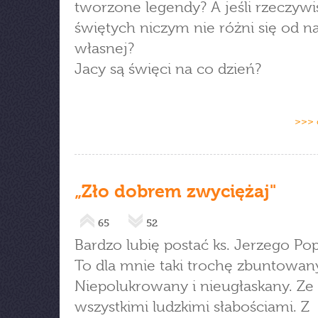
tworzone legendy? A jeśli rzeczywi
świętych niczym nie różni się od n
własnej?
Jacy są święci na co dzień?
>>> 
„Zło dobrem zwyciężaj"
65
52
Bardzo lubię postać ks. Jerzego Pop
To dla mnie taki trochę zbuntowany
Niepolukrowany i nieugłaskany. Ze
wszystkimi ludzkimi słabościami. Z