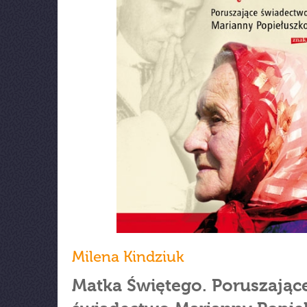
Milena Kindziuk
Matka Świętego. Poruszając