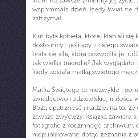
które na zawsze zmieniły jej życie.
wspominała dzień, kiedy świat się d
zatrzymał.
Kim była kobieta, której kłaniali się 
dostojnicy i politycy z całego świat
brała się siła, która pozwoliła jej u
tak wielką tragedię? Jak wyglądało j
kiedy została matką świętego męcz
Matka Świętego to niezwykłe i por
świadectwo rodzicielskiej miłości, 
Bożą opatrzność i nadziei na to, że
zawsze zwycięży. Książka zawiera l
fotografie z rodzinnego archiwum 
niepublikowane dotąd zeznania z 