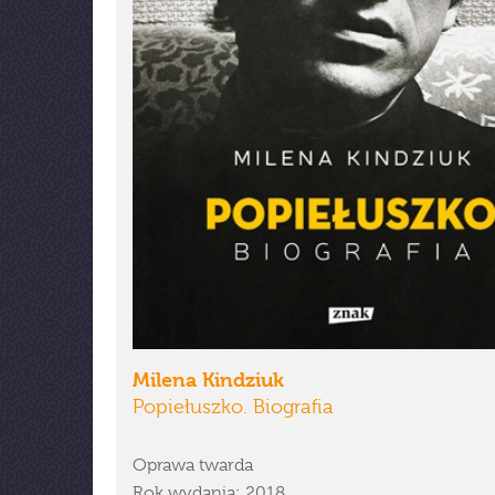
Milena Kindziuk
Popiełuszko. Biografia
Oprawa twarda
Rok wydania: 2018