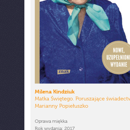
Milena Kindziuk
Matka Świętego. Poruszające świadec
Marianny Popiełuszko
Oprawa miękka
Rok wydania: 2017