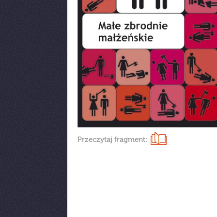
Przeczytaj fragment: