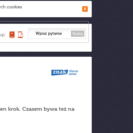
ych cookies
Szukaj
up:
eden krok. Czasem bywa też na