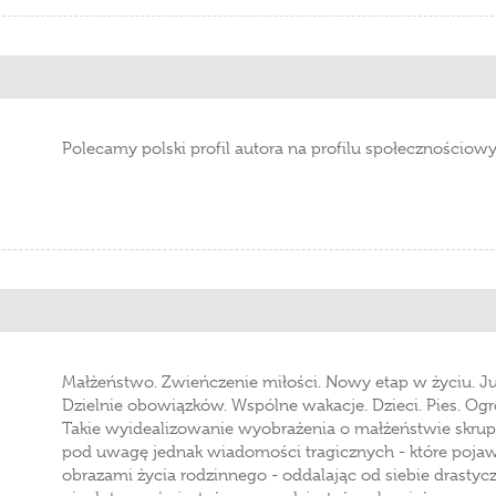
Polecamy polski profil autora na profilu społeczności
Małżeństwo. Zwieńczenie miłości. Nowy etap w życiu. Już ni
Dzielnie obowiązków. Wspólne wakacje. Dzieci. Pies. Og
Takie wyidealizowanie wyobrażenia o małżeństwie skrup
pod uwagę jednak wiadomości tragicznych - które pojawia
obrazami życia rodzinnego - oddalając od siebie drastyczn