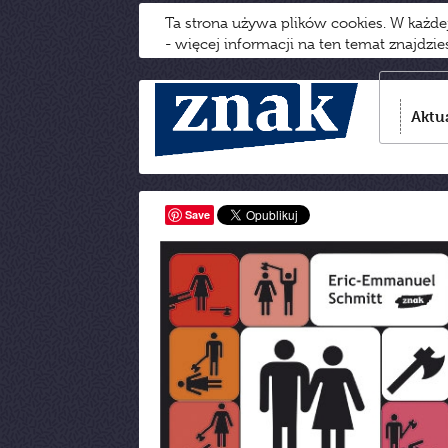
Ta strona używa plików cookies. W każd
- więcej informacji na ten temat znajdzi
Aktu
Save