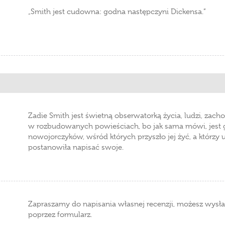
„Smith jest cudowna: godna następczyni Dickensa.”
Zadie Smith jest świetną obserwatorką życia, ludzi, zac
w rozbudowanych powieściach, bo jak sama mówi, jest
nowojorczyków, wśród których przyszło jej żyć, a którzy
postanowiła napisać swoje.
Zapraszamy do napisania własnej recenzji, możesz wysła
poprzez formularz.