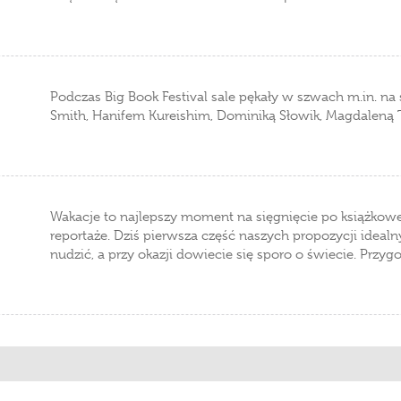
Podczas Big Book Festival sale pękały w szwach m.in. na
Smith, Hanifem Kureishim, Dominiką Słowik, Magdaleną Tu
Wakacje to najlepszy moment na sięgnięcie po książkowe 
reportaże. Dziś pierwsza część naszych propozycji idealny
nudzić, a przy okazji dowiecie się sporo o świecie. Przyg