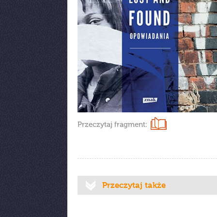
Przeczytaj fragment:
Przeczytaj także