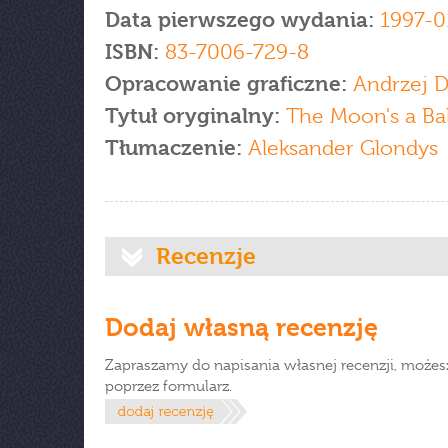
Data pierwszego wydania:
1997-0
ISBN:
83-7006-729-8
Opracowanie graficzne:
Andrzej D
Tytuł oryginalny:
The Moon's a Ba
Tłumaczenie:
Aleksander Glondys
Recenzje
Dodaj własną recenzję
Zapraszamy do napisania własnej recenzji, możes
poprzez formularz.