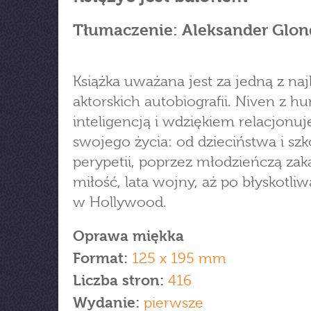
Tłumaczenie: Aleksander Glon
Książka uważana jest za jedną z na
aktorskich autobiografii. Niven z 
inteligencją i wdziękiem relacjonuje
swojego życia: od dzieciństwa i sz
perypetii, poprzez młodzieńczą za
miłość, lata wojny, aż po błyskotliw
w Hollywood.
Oprawa miękka
Format:
125 x 195 mm
Liczba stron:
416
Wydanie:
pierwsze