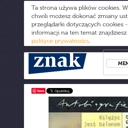
Ta strona używa plików cookies. W
chwili możesz dokonać zmiany us
przeglądarki dotyczących cookies
-
informacji na ten temat znajdziesz
polityce prywatności
.
ME
Save