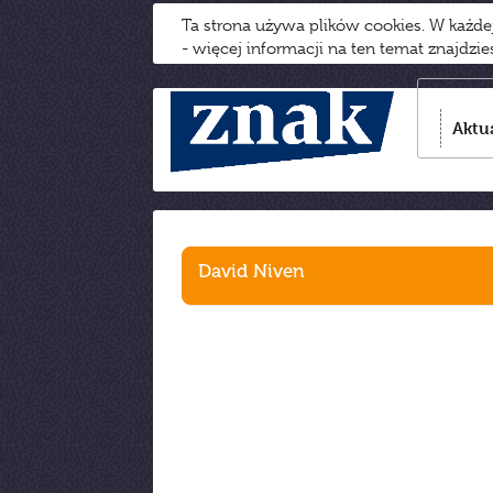
Ta strona używa plików cookies. W każd
- więcej informacji na ten temat znajdzi
Aktu
David Niven