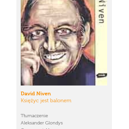
David Niven
Księżyc jest balonem
Tłumaczenie
Aleksander Glondys