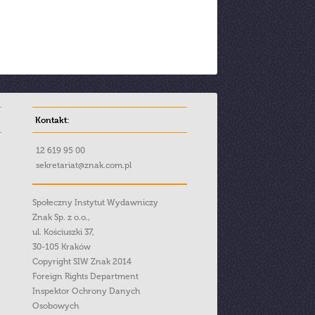
Kontakt:
12 619 95 00
sekretariat@znak.com.pl
Społeczny Instytut Wydawniczy
Znak Sp. z o.o.,
ul. Kościuszki 37,
30-105 Kraków
Copyright SIW Znak 2014
Foreign Rights Department
Inspektor Ochrony Danych
Osobowych