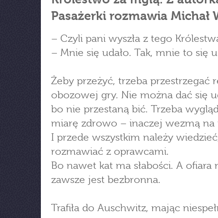
Pasażerki rozmawia Michał 
– Czyli pani wyszła z tego Królestw
– Mnie się udało. Tak, mnie to się u
Żeby przeżyć, trzeba przestrzegać 
obozowej gry. Nie można dać się u
bo nie przestaną bić. Trzeba wyglą
miarę zdrowo – inaczej wezmą na 
I przede wszystkim należy wiedzieć,
rozmawiać z oprawcami.
Bo nawet kat ma słabości. A ofiara 
zawsze jest bezbronna.
Trafiła do Auschwitz, mając niespe