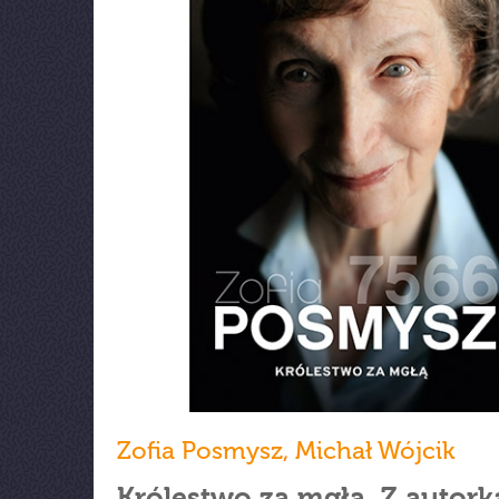
Zofia Posmysz
,
Michał Wójcik
Królestwo za mgłą. Z autork