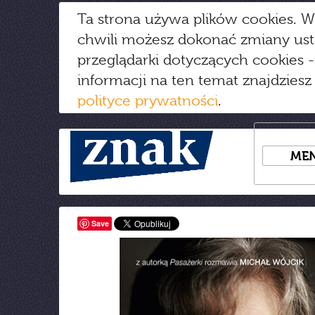
Ta strona używa plików cookies. W
chwili możesz dokonać zmiany us
przeglądarki dotyczących cookies
-
informacji na ten temat znajdziesz
polityce prywatności
.
ME
Save