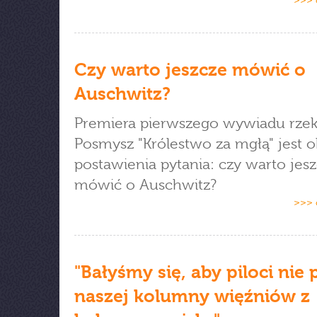
>>> 
Czy warto jeszcze mówić o
Auschwitz?
Premiera pierwszego wywiadu rzeki
Posmysz "Królestwo za mgłą" jest o
postawienia pytania: czy warto jes
mówić o Auschwitz?
>>> 
"Bałyśmy się, aby piloci nie 
naszej kolumny więźniów z