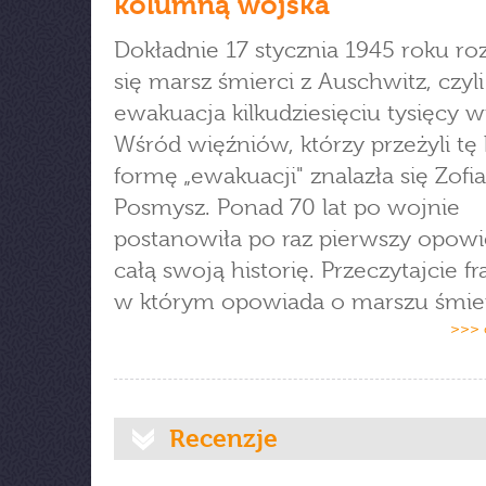
kolumną wojska"
Dokładnie 17 stycznia 1945 roku ro
się marsz śmierci z Auschwitz, czyli
ewakuacja kilkudziesięciu tysięcy 
Wśród więźniów, którzy przeżyli tę 
formę „ewakuacji" znalazła się Zofia
Posmysz. Ponad 70 lat po wojnie
postanowiła po raz pierwszy opowi
całą swoją historię. Przeczytajcie f
w którym opowiada o marszu śmier
>>> 
Recenzje