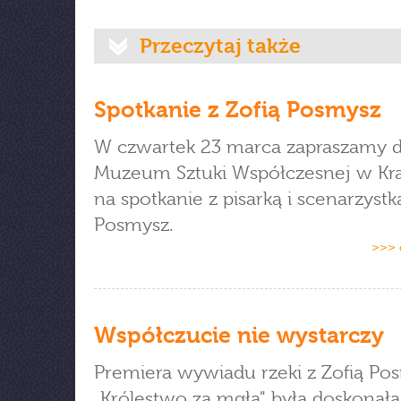
Przeczytaj także
Spotkanie z Zofią Posmysz
W czwartek 23 marca zapraszamy 
Muzeum Sztuki Współczesnej w Kr
na spotkanie z pisarką i scenarzystk
Posmysz.
>>> 
Współczucie nie wystarczy
Premiera wywiadu rzeki z Zofią Po
„Królestwo za mgłą" była doskonałą