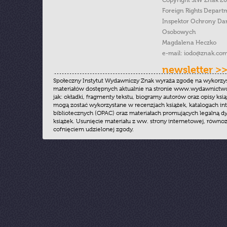
Copyright SIW Znak 2
Foreign Rights Depart
Inspektor Ochrony Da
Osobowych
Magdalena Heczko
e-mail:
iodo@znak.com
newsletter >
Społeczny Instytut Wydawniczy Znak wyraża zgodę na wykorzy
materiałów dostępnych aktualnie na stronie www.wydawnictwoz
jak: okładki, fragmenty tekstu, biogramy autorów oraz opisy ksią
mogą zostać wykorzystane w recenzjach książek, katalogach i
bibliotecznych (OPAC) oraz materiałach promujących legalną dy
książek. Usunięcie materiału z ww. strony internetowej, równoz
cofnięciem udzielonej zgody.