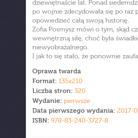
dziewiętnaście lat. Ponad siedemdzie
po wojnie zdecydowała się po raz 
opowiedzieć całą swoją historię.
Zofia Posmysz mówi o tym, skąd cz
wewnętrzną siłę, choć była świadk
niewyobrażalnego.
I jak to się stało, że ponownie zaufa
Oprawa twarda
Format:
135x210
Liczba stron:
320
Wydanie:
pierwsze
Data pierwszego wydania:
2017-0
ISBN:
978-83-240-3727-8