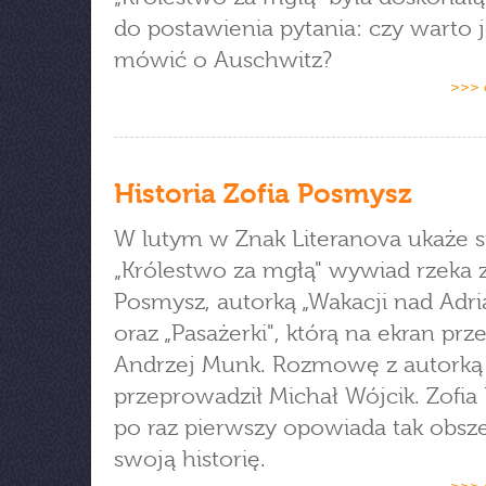
do postawienia pytania: czy warto 
mówić o Auschwitz?
>>> 
Historia Zofia Posmysz
W lutym w Znak Literanova ukaże s
„Królestwo za mgłą" wywiad rzeka z
Posmysz, autorką „Wakacji nad Adri
oraz „Pasażerki", którą na ekran prz
Andrzej Munk. Rozmowę z autorką
przeprowadził Michał Wójcik. Zofi
po raz pierwszy opowiada tak obsz
swoją historię.