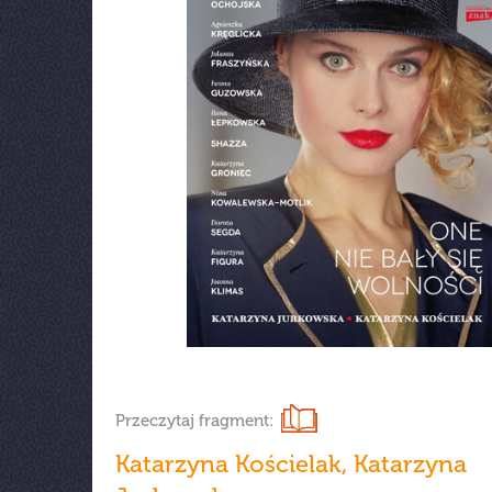
Przeczytaj fragment:
Katarzyna Kościelak
,
Katarzyna