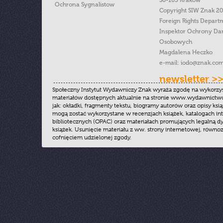
30-105 Kraków
Ochrona Sygnalistow
Copyright SIW Znak 2
Foreign Rights Depart
Inspektor Ochrony Da
Osobowych
Magdalena Heczko
e-mail:
iodo@znak.com
newsletter >
Społeczny Instytut Wydawniczy Znak wyraża zgodę na wykorzy
materiałów dostępnych aktualnie na stronie www.wydawnictwoz
jak: okładki, fragmenty tekstu, biogramy autorów oraz opisy ksią
mogą zostać wykorzystane w recenzjach książek, katalogach i
bibliotecznych (OPAC) oraz materiałach promujących legalną dy
książek. Usunięcie materiału z ww. strony internetowej, równoz
cofnięciem udzielonej zgody.