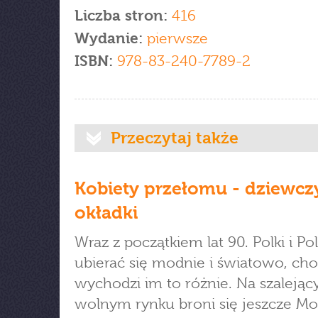
Liczba stron:
416
Wydanie:
pierwsze
ISBN:
978-83-240-7789-2
Przeczytaj także
Kobiety przełomu - dziewcz
okładki
Wraz z początkiem lat 90. Polki i Po
ubierać się modnie i światowo, ch
wychodzi im to różnie. Na szalejąc
wolnym rynku broni się jeszcze M