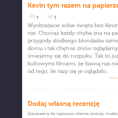
Kevin tym razem na papierz
1
1
Wyobrażacie sobie święta bez Kevin
nie. Chociaż każdy chyba zna na p
przygody słodkiego blondaska sam
domu i tak chętnie znów oglądamy 
śmiejemy się do rozpuku. Tak to już
kultowymi filmami, że bawią nas ni
od tego, ile razy się je oglądało.
>>> 
Dodaj własną recenzję
Zapraszamy do napisania własnej recenzji, możes