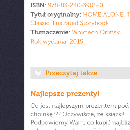
ISBN:
978-83-240-3905-0
Tytuł oryginalny:
HOME ALONE: 
Classic Illustrated Storybook
Tłumaczenie:
Wojciech Orliński
Rok wydania: 2015
Przeczytaj także
Najlepsze prezenty!
Co jest najlepszym prezentem pod
choinkę??? Oczywiście, że książki!
Podpowiemy Wam, co kupić najbli