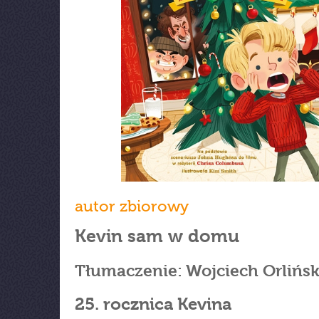
autor zbiorowy
Kevin sam w domu
Tłumaczenie: Wojciech Orlińsk
25. rocznica Kevina