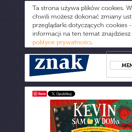
Ta strona używa plików cookies. W
chwili możesz dokonać zmiany us
przeglądarki dotyczących cookies
-
informacji na ten temat znajdziesz
polityce prywatności
.
ME
Save