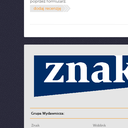
poprzez formularz.
Grupa Wydawnicza:
Znak
Woblink