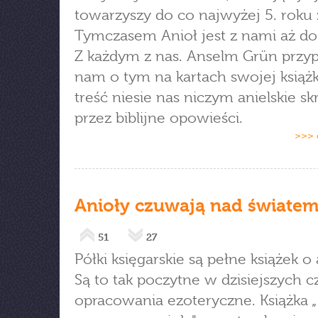
towarzyszy do co najwyżej 5. roku 
Tymczasem Anioł jest z nami aż do 
Z każdym z nas. Anselm Grün przy
nam o tym na kartach swojej książki
treść niesie nas niczym anielskie sk
przez biblijne opowieści.
>>> 
Anioły czuwają nad świate
51
27
Półki księgarskie są pełne książek o
Są to tak poczytne w dzisiejszych 
opracowania ezoteryczne. Książka „