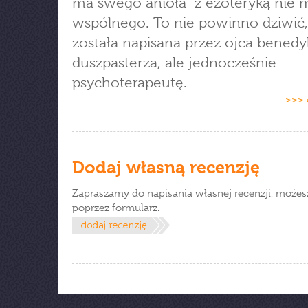
ma swego anioła" z ezoteryką nie 
wspólnego. To nie powinno dziwić
została napisana przez ojca benedy
duszpasterza, ale jednocześnie
psychoterapeutę.
>>> 
Dodaj własną recenzję
Zapraszamy do napisania własnej recenzji, możes
poprzez formularz.