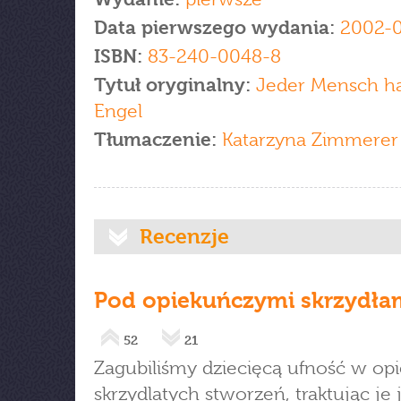
Data pierwszego wydania:
2002-0
ISBN:
83-240-0048-8
Tytuł oryginalny:
Jeder Mensch ha
Engel
Tłumaczenie:
Katarzyna Zimmerer
Recenzje
Pod opiekuńczymi skrzydła
52
21
Zagubiliśmy dziecięcą ufność w op
skrzydlatych stworzeń, traktując je 