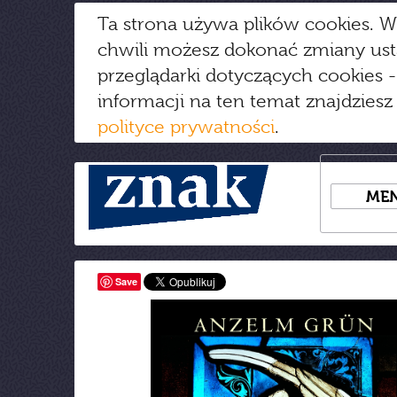
Ta strona używa plików cookies. W
chwili możesz dokonać zmiany us
przeglądarki dotyczących cookies
-
informacji na ten temat znajdziesz
polityce prywatności
.
ME
Save