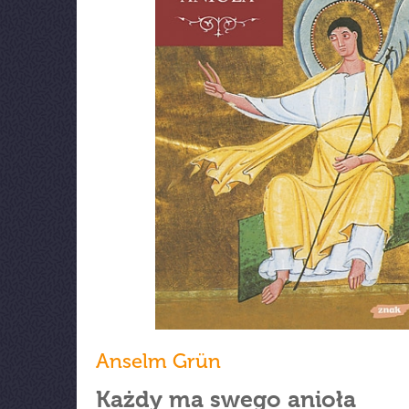
Anselm Grün
Każdy ma swego anioła