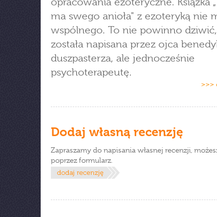
opracowania ezoteryczne. Książka „
ma swego anioła" z ezoteryką nie 
wspólnego. To nie powinno dziwić
została napisana przez ojca benedy
duszpasterza, ale jednocześnie
psychoterapeutę.
>>> 
Dodaj własną recenzję
Zapraszamy do napisania własnej recenzji, możes
poprzez formularz.