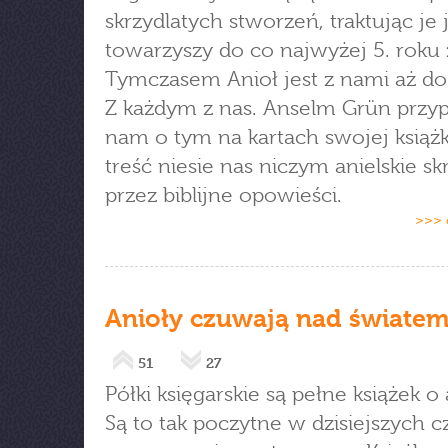
skrzydlatych stworzeń, traktując je 
towarzyszy do co najwyżej 5. roku 
Tymczasem Anioł jest z nami aż do 
Z każdym z nas. Anselm Grün przy
nam o tym na kartach swojej książki
treść niesie nas niczym anielskie sk
przez biblijne opowieści.
>>> 
Anioły czuwają nad świate
51
27
Półki księgarskie są pełne książek o
Są to tak poczytne w dzisiejszych 