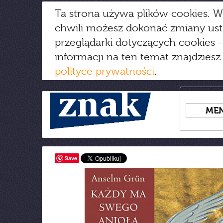
Ta strona używa plików cookies. W
chwili możesz dokonać zmiany us
przeglądarki dotyczących cookies
-
informacji na ten temat znajdziesz
polityce prywatności
.
ME
Save