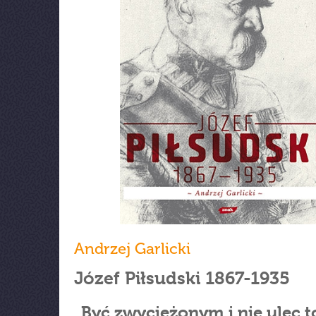
Andrzej Garlicki
Józef Piłsudski 1867-1935
„Być zwyciężonym i nie ulec t