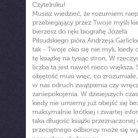
Czytelniku!
Musisz wiedzieć, że rozumiem nie
przebiegający przez Twoje myśli ki
bierzesz do ręki biografię Józefa
Piłsudskiego pióra Andrzeja Garlicki
tak - Twoje oko się nie myli, kiedy 
tę książkę na tysiąc stron. W rzeczy
liczba ta jest nawet nieco większa.
objętość musi więc, co zrozumiałe,
w nas odruch zwątpienia czy wręc
zaniepokojenia. W dzisiejszych cza
kiedy nie umiemy już obejść się be
maksymalnie krótkiej i zwartej info
taka długość książki przeznaczonej 
przeciętnego odbiorcy może się w