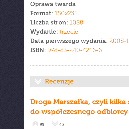
Oprawa twarda
Format:
150x235
Liczba stron:
1088
Wydanie:
trzecie
Data pierwszego wydania:
2008-
ISBN:
978-83-240-4216-6
Recenzje
Droga Marszałka, czyli kilka
do współczesnego odbiorcy
99
43