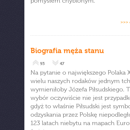
pomysłem chybionym.
>>> 
Biografia męża stanu
93
47
Na pytanie o największego Polaka 
wielu naszych rodaków jednym t
wymieniłoby Józefa Piłsudskiego. T
wybór oczywiście nie jest przypad
gdyż to właśnie Piłsudski jest sym
odzyskania przez Polskę niepodległ
123 latach niebytu na mapach Euro