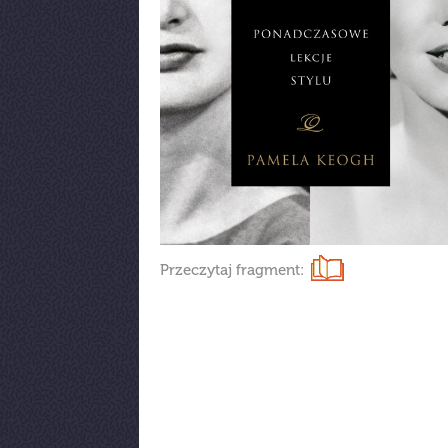
Przeczytaj fragment: