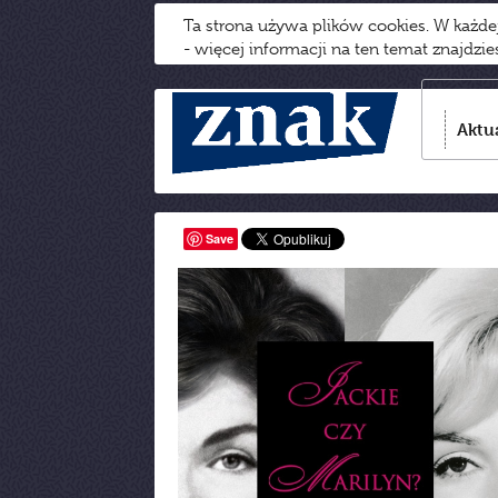
Ta strona używa plików cookies. W każd
- więcej informacji na ten temat znajdzi
Aktu
Save