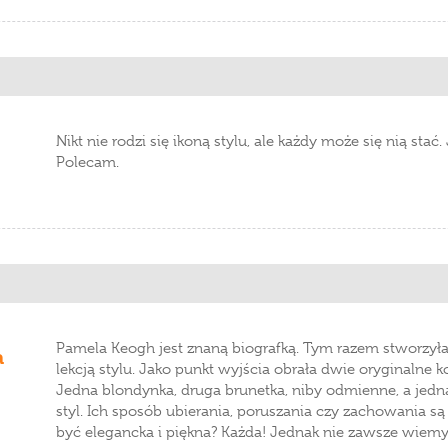
Nikt nie rodzi się ikoną stylu, ale każdy może się nią stać. 
Polecam.
Pamela Keogh jest znaną biografką. Tym razem stworzyła k
a
lekcją stylu. Jako punkt wyjścia obrała dwie oryginalne 
Jedna blondynka, druga brunetka, niby odmienne, a jedn
styl. Ich sposób ubierania, poruszania czy zachowania są a
być elegancka i piękna? Każda! Jednak nie zawsze wiemy j