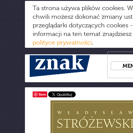
Ta strona używa plików cookies. W
chwili możesz dokonać zmiany us
przeglądarki dotyczących cookies
-
informacji na ten temat znajdziesz
polityce prywatności
.
ME
Save