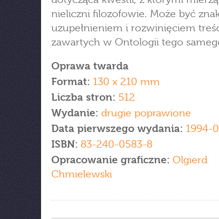
nieliczni filozofowie. Może być zn
uzupełnieniem i rozwinięciem treśc
zawartych w Ontologii tego sameg
Oprawa twarda
Format:
130 x 210 mm
Liczba stron:
512
Wydanie:
drugie poprawione
Data pierwszego wydania:
1994-0
ISBN:
83-240-0583-8
Opracowanie graficzne:
Olgierd
Chmielewski