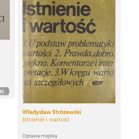
ej
Władysław Stróżewski
Istnienie i wartość
Oprawa miękka