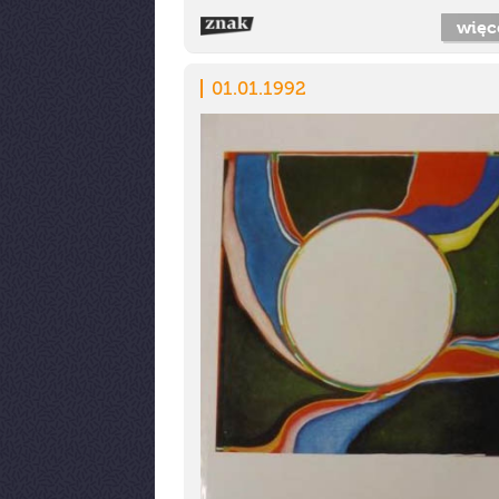
więc
01.01.1992