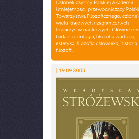
Członek czynny Polskiej Akademii
Umiejętności, przewodniczący Polsk
Towarzystwa Filozoficznego, człone
wielu krajowych i zagranicznych
towarzystw naukowych. Główne obs
badań: ontologia, filozofia wartości,
estetyka, filozofia człowieka, historia
filozofii.
19.09.2005