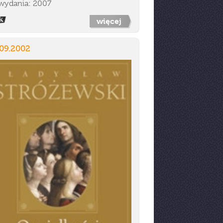
wydania: 2007
więcej
.09.2002