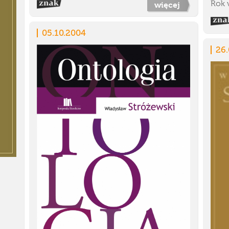
Rok 
więcej
05.10.2004
26