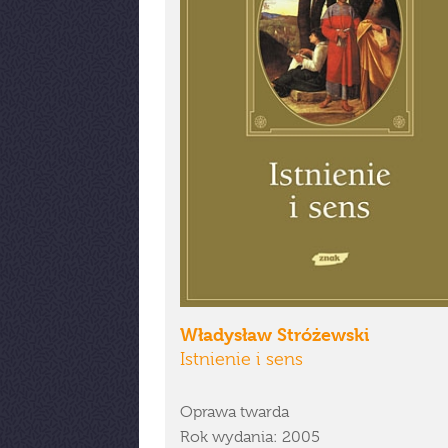
Władysław Stróżewski
Istnienie i sens
Oprawa twarda
Rok wydania: 2005