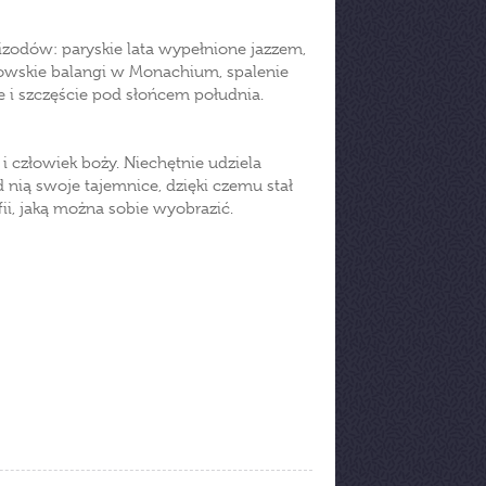
zodów: paryskie lata wypełnione jazzem,
wskie balangi w Monachium, spalenie
e i szczęście pod słońcem południa.
 i człowiek boży. Niechętnie udziela
d nią swoje tajemnice, dzięki czemu stał
fii, jaką można sobie wyobrazić.