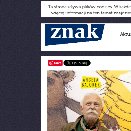
Ta strona używa plików cookies. W każd
- więcej informacji na ten temat znajdzi
Aktu
Save