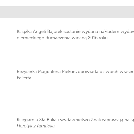
Książka Angeli Bajorek zostanie wydana nakładem wydawn
niemieckiego tłumaczenia wiosną 2016 roku.
Reżyserka Magdalena Piekorz opowiada o swoich wrażenia
Eckerta.
Księgarnia Zła Buka i wydawnictwo Znak zapraszają na spo
Heretyk z familoka.