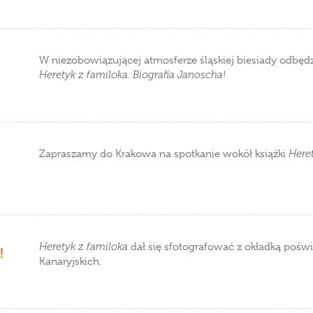
W niezobowiązującej atmosferze śląskiej biesiady odbędzie
Heretyk z familoka. Biografia Janoscha
!
Zapraszamy do Krakowa na spotkanie wokół książki
Here
Heretyk z familoka
dał się sfotografować z okładką poświ
!
Kanaryjskich.