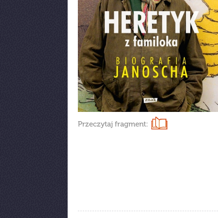
Przeczytaj fragment: