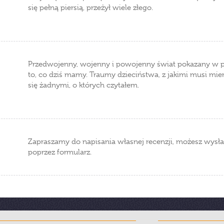
się pełną piersią, przeżył wiele złego.
Przedwojenny, wojenny i powojenny świat pokazany w p
to, co dziś mamy. Traumy dzieciństwa, z jakimi musi mier
się żadnymi, o których czytałem.
Zapraszamy do napisania własnej recenzji, możesz wysła
poprzez formularz.