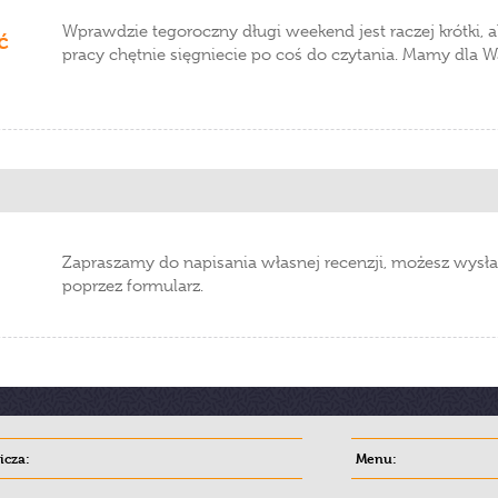
Wprawdzie tegoroczny długi weekend jest raczej krótki, 
ć
pracy chętnie sięgniecie po coś do czytania. Mamy dla W
Zapraszamy do napisania własnej recenzji, możesz wysła
poprzez formularz.
cza:
Menu: