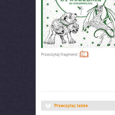
Przeczytaj fragment:
Przeczytaj także