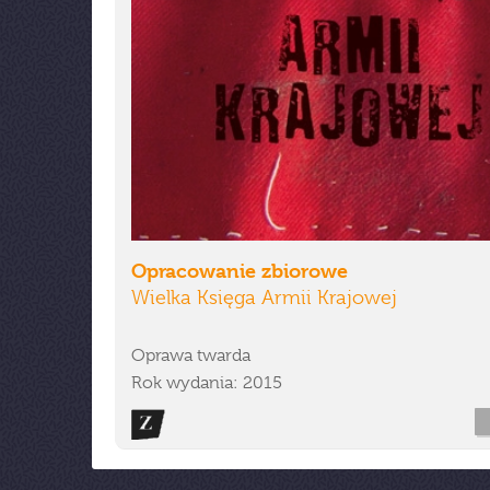
Opracowanie zbiorowe
Wielka Księga Armii Krajowej
Oprawa twarda
Rok wydania: 2015