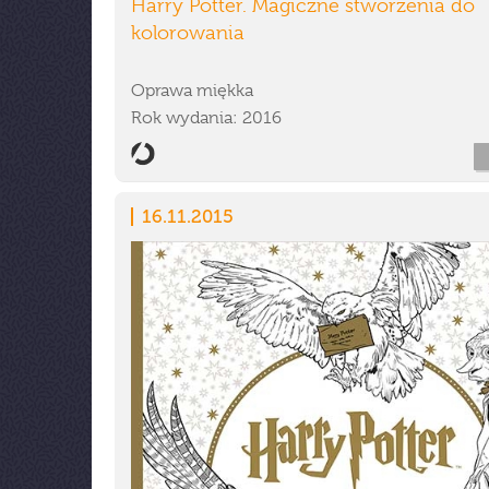
Harry Potter. Magiczne stworzenia do
kolorowania
Oprawa miękka
Rok wydania: 2016
16.11.2015