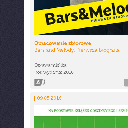
Opracowanie zbiorowe
Bars and Melody. Pierwsza biografia
Oprawa miękka
Rok wydania: 2016
09.05.2016