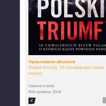
Opracowanie zbiorowe
Polskie triumfy. 50 chwalebnych bitew 
historii
Oprawa twarda
Rok wydania: 2018