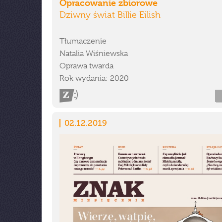
Opracowanie zbiorowe
Dziwny świat Billie Eilish
Tłumaczenie
Natalia Wiśniewska
Oprawa twarda
Rok wydania: 2020
02.12.2019