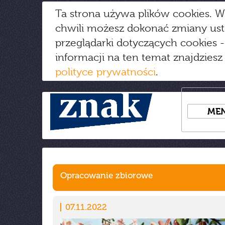
Ta strona używa plików cookies. W
chwili możesz dokonać zmiany us
przeglądarki dotyczących cookies
-
informacji na ten temat znajdziesz
polityce prywatności
.
ME
Opracowanie zbiorowe
07.11.2022