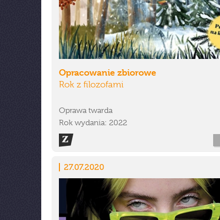
Opracowanie zbiorowe
Rok z filozofami
Oprawa twarda
Rok wydania: 2022
27.07.2020