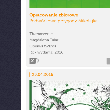
Opracowanie zbiorowe
Podwórkowe przygody Mikołajka
Tłumaczenie
Magdalena Talar
Oprawa twarda
Rok wydania: 2016
25.04.2016