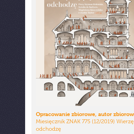
Opracowanie zbiorowe, autor zbioro
Miesięcznik ZNAK 775 (12/2019) Wierzę,
odchodzę