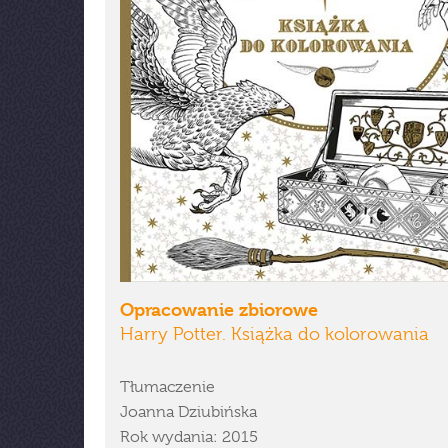
Opracowanie zbiorowe
Harry Potter. Książka do kolorowania
Tłumaczenie
Joanna Dziubińska
Rok wydania: 2015