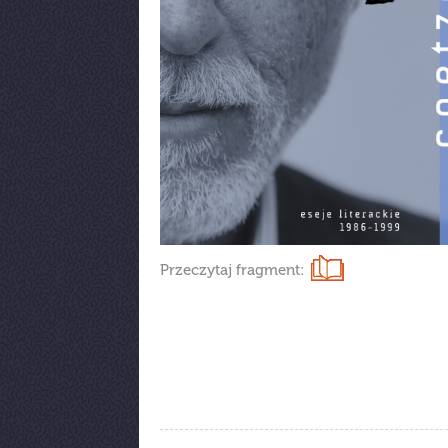
Przeczytaj fragment: