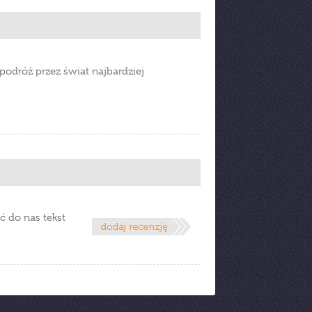
 podróż przez świat najbardziej
ć do nas tekst