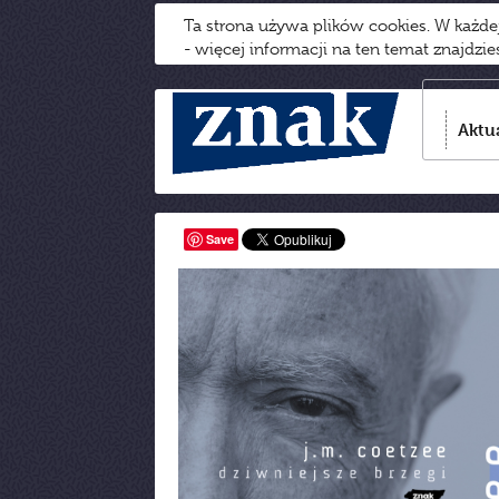
Ta strona używa plików cookies. W każd
- więcej informacji na ten temat znajdzi
Aktu
Save