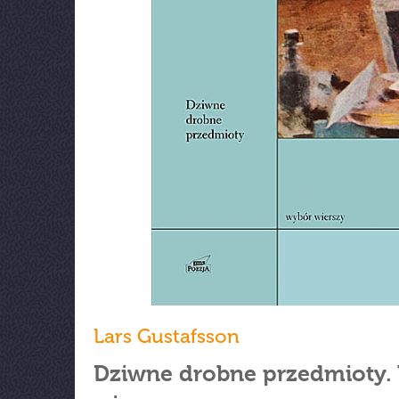
Lars Gustafsson
Dziwne drobne przedmioty.