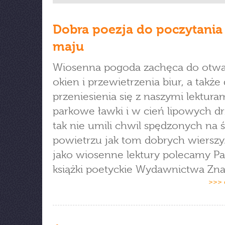
Dobra poezja do poczytania
maju
Wiosenna pogoda zachęca do otwa
okien i przewietrzenia biur, a także
przeniesienia się z naszymi lektura
parkowe ławki i w cień lipowych d
tak nie umili chwil spędzonych na
powietrzu jak tom dobrych wierszy
jako wiosenne lektury polecamy P
książki poetyckie Wydawnictwa Zna
>>> 