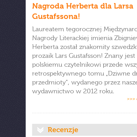
Nagroda Herberta dla Larsa
Gustafssona!
Laureatem tegorocznej Międzynar
Nagrody Literackiej imienia Zbigni
Herberta został znakomity szwedzki
prozaik Lars Gustafsson! Znany jest
polskiemu czytelnikowi przede wsz
retrospektywnego tomu „Dziwne d
przedmioty", wydanego przez nasz
wydawnictwo w 2012 roku.
>>> 
Recenzje