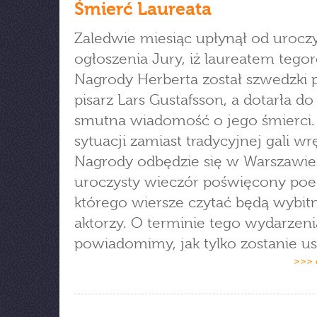
Śmierć Laureata
Zaledwie miesiąc upłynął od urocz
ogłoszenia Jury, iż laureatem tego
Nagrody Herberta został szwedzki p
pisarz Lars Gustafsson, a dotarła do
smutna wiadomość o jego śmierci.
sytuacji zamiast tradycyjnej gali w
Nagrody odbędzie się w Warszawie
uroczysty wieczór poświęcony poe
którego wiersze czytać będą wybitn
aktorzy. O terminie tego wydarzeni
powiadomimy, jak tylko zostanie us
>>> 