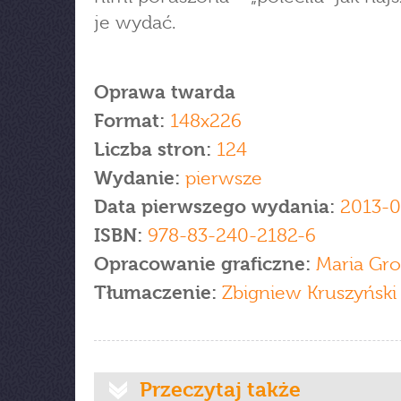
je wydać.
Oprawa twarda
Format:
148x226
Liczba stron:
124
Wydanie:
pierwsze
Data pierwszego wydania:
2013-0
ISBN:
978-83-240-2182-6
Opracowanie graficzne:
Maria Gr
Tłumaczenie:
Zbigniew Kruszyński
Przeczytaj także