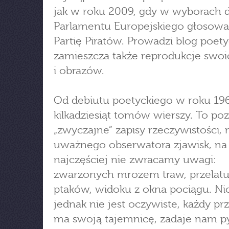
jak w roku 2009, gdy w wyborach 
Parlamentu Europejskiego głosowa
Partię Piratów. Prowadzi blog poety
zamieszcza także reprodukcje swoi
i obrazów.
Od debiutu poetyckiego w roku 19
kilkadziesiąt tomów wierszy. To po
„zwyczajne” zapisy rzeczywistości, 
uważnego obserwatora zjawisk, na
najczęściej nie zwracamy uwagi:
zwarzonych mrozem traw, przelatu
ptaków, widoku z okna pociągu. Nic
jednak nie jest oczywiste, każdy p
ma swoją tajemnicę, zadaje nam py