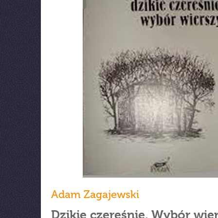
Adam Zagajewski
Dzikie czereśnie. Wybór wie