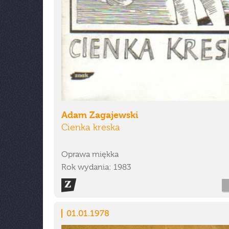
Adam Zagajewski
Cienka kreska
Oprawa miękka
Rok wydania: 1983
01.01.1978