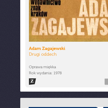
Adam Zagajewski
Drugi oddech
Oprawa miękka
Rok wydania: 1978