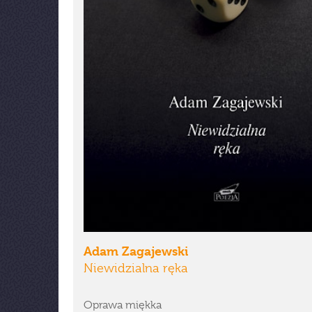
Adam Zagajewski
Niewidzialna ręka
Oprawa miękka