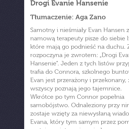
Drogi Evanie Hansenie
Tłumaczenie: Aga Zano
Samotny i nieśmiały Evan Hansen 
namową terapeuty pisze do siebie li
które mają go podnieść na duchu.
rozpoczyna je zwrotem: „Drogi Eva
Hansenie”. Jeden z tych listów prz
trafia do Connora, szkolnego bunto
Evan jest przerażony i przekonany, 
wszyscy poznają jego tajemnice.
Wkrótce po tym Connor popełnia
samobójstwo. Odnaleziony przy nim
zostaje wzięty za niewysłaną wia
Evana, który tym samym przez po