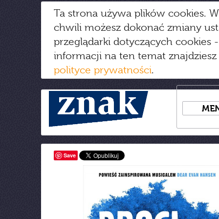
Ta strona używa plików cookies. W
chwili możesz dokonać zmiany us
przeglądarki dotyczących cookies
-
informacji na ten temat znajdziesz
polityce prywatności
.
ME
Save