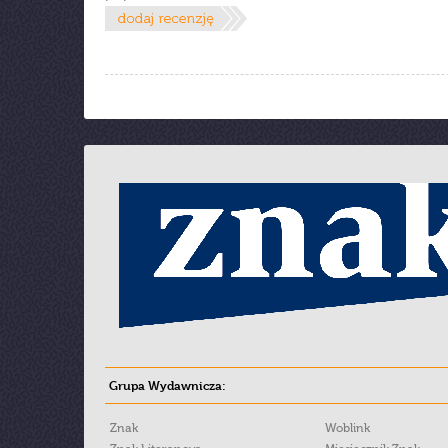
Grupa Wydawnicza:
Znak
Woblink