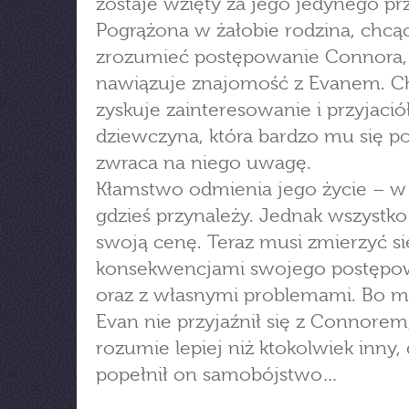
zostaje wzięty za jego jedynego prz
Pogrążona w żałobie rodzina, chcą
zrozumieć postępowanie Connora,
nawiązuje znajomość z Evanem. C
zyskuje zainteresowanie i przyjació
dziewczyna, która bardzo mu się p
zwraca na niego uwagę.
Kłamstwo odmienia jego życie – w
gdzieś przynależy. Jednak wszystk
swoją cenę. Teraz musi zmierzyć si
konsekwencjami swojego postępo
oraz z własnymi problemami. Bo 
Evan nie przyjaźnił się z Connorem
rozumie lepiej niż ktokolwiek inny,
popełnił on samobójstwo…