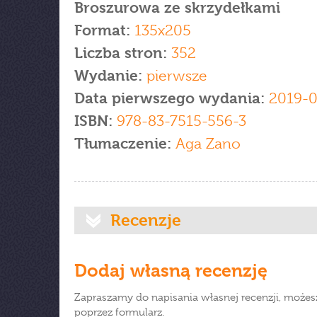
Broszurowa ze skrzydełkami
Format:
135x205
Liczba stron:
352
Wydanie:
pierwsze
Data pierwszego wydania:
2019-0
ISBN:
978-83-7515-556-3
Tłumaczenie:
Aga Zano
Recenzje
Dodaj własną recenzję
Zapraszamy do napisania własnej recenzji, możes
poprzez formularz.