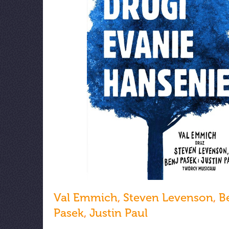
Val Emmich
,
Steven Levenson
,
B
Pasek
,
Justin Paul