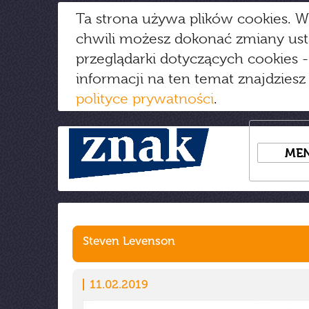
Ta strona używa plików cookies. W
chwili możesz dokonać zmiany us
przeglądarki dotyczących cookies
-
informacji na ten temat znajdziesz
polityce prywatności
.
ME
Steven Levenson
11.02.2019