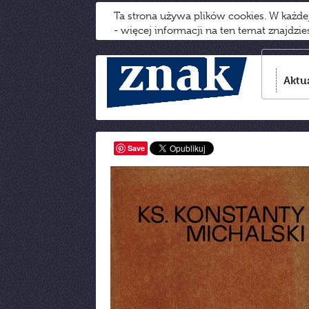
Ta strona używa plików cookies. W każd
- więcej informacji na ten temat znajdzi
Aktu
Save