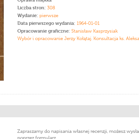
Liczba stron:
308
Wydanie:
pierwsze
Data pierwszego wydania:
1964-01-01
Opracowanie graficzne:
Stanisław Kasprzysiak
Wybór i opracowanie Jerzy Kołątaj. Konsultacja ks. Ale
Zapraszamy do napisania własnej recenzji, możesz wysła
poprzez formularz.