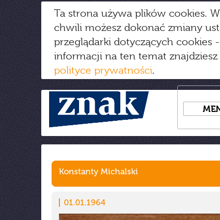
Ta strona używa plików cookies. W
chwili możesz dokonać zmiany us
przeglądarki dotyczących cookies
-
informacji na ten temat znajdziesz
polityce prywatności
.
ME
Konstanty Michalski
01.01.1964