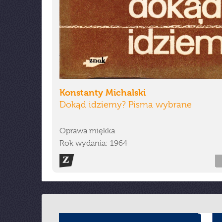
Konstanty Michalski
Dokąd idziemy? Pisma wybrane
Oprawa miękka
Rok wydania: 1964