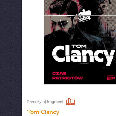
Przeczytaj fragment:
Tom Clancy