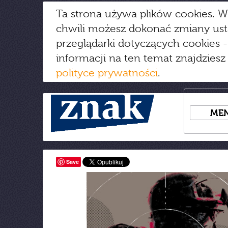
Ta strona używa plików cookies. W
chwili możesz dokonać zmiany us
przeglądarki dotyczących cookies
-
informacji na ten temat znajdziesz
polityce prywatności
.
ME
Save