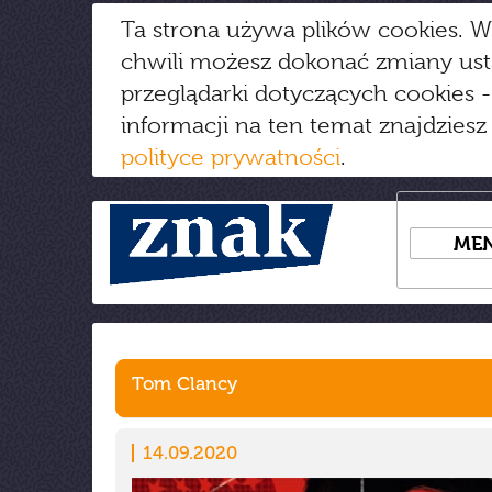
Ta strona używa plików cookies. W
chwili możesz dokonać zmiany us
przeglądarki dotyczących cookies
-
informacji na ten temat znajdziesz
polityce prywatności
.
ME
Tom Clancy
14.09.2020