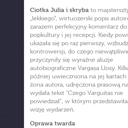
Ciotka Julia i skryba
to majsterszt
„lekkiego”, wirtuozerski popis autoiro
zarazem perfekcyjny komentarz do
popkultury i jej recepcji. Kiedy pow
ukazała się po raz pierwszy, wzbudz
kontrowersji, do czego niewątpliwi
przyczyniły się wyraźne aluzje
autobiograficzne Vargasa Llosy. Kilka
później uwieczniona na jej kartach
żona autora, udręczona prasową n
wydała tekst "Czego Varguitas nie
powiedział", w którym przedstawił
wizję wydarzeń.
Oprawa twarda