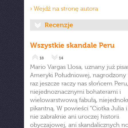
› Wejdź na stronę autora
Recenzje
Wszystkie skandale Peru
18
14
Mario Vargas Llosa, uznany już pisa
Ameryki Południowej, nagrodzony
raz jeszcze raczy nas słońcem Peru
niejednoznacznymi bohaterami i
wielowarstwową fabułą, niejednok
pikantną. W powieści "Ciotka Julia i
nie zabraknie ani uroczej historii
obyczajowej, ani skandalicznych n