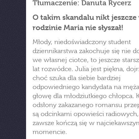
Tłumaczenie: Danuta Rycerz
O takim skandalu nikt jeszcze
rodzinie Maria nie słyszał!
Młody, niedoświadczony student
dziennikarstwa zakochuje się nie do
we własnej ciotce, to jeszcze starsz
lat rozwódce. Julia jest piękna, dojr
choć szuka dla siebie bardziej
odpowiedniego kandydata na męża,
głowę dla młodziutkiego chłopca. 
odsłony zakazanego romansu prze
są odcinkami opowieści radiowych,
zawsze kończą się w najciekawszy
momencie.