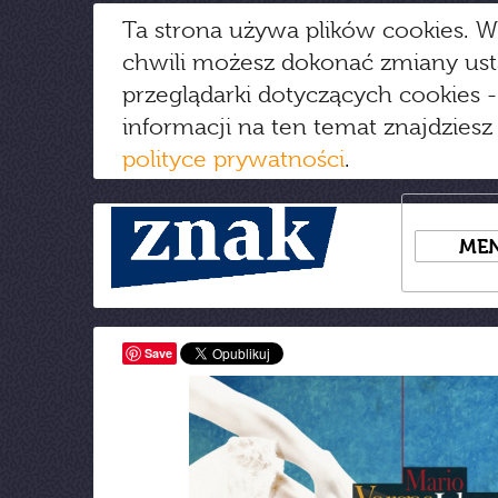
Ta strona używa plików cookies. W
chwili możesz dokonać zmiany us
przeglądarki dotyczących cookies
-
informacji na ten temat znajdziesz
polityce prywatności
.
ME
Save