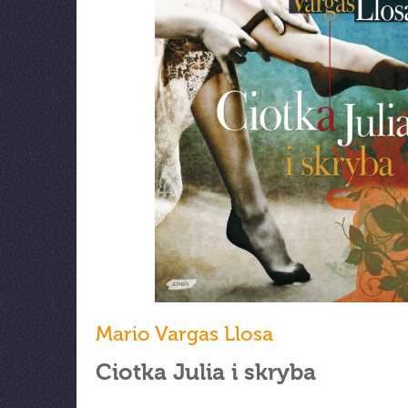
Mario Vargas Llosa
Ciotka Julia i skryba