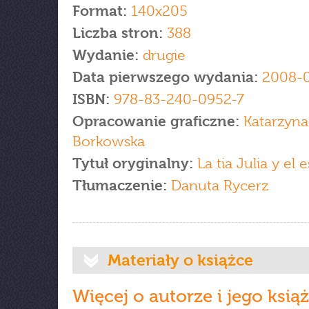
Format:
140x205
Liczba stron:
388
Wydanie:
drugie
Data pierwszego wydania:
2008-
ISBN:
978-83-240-0952-7
Opracowanie graficzne:
Katarzyna
Borkowska
Tytuł oryginalny:
La tia Julia y el 
Tłumaczenie:
Danuta Rycerz
Materiały o książce
Więcej o autorze i jego ksią