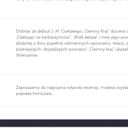
Dobrze, że debiut J. M. Coetzeego „Ciemny Kraj" dociera 
„Czekając na barbarzyńców", „Wiek żelaza" i inne jego p
złożonej z dwu zupełnie odmiennych opowieści, relacji,
późniejszych, dojrzalszych powieści. „Ciemny kraj" ukazał
Wietnamie.
Zapraszamy do napisania własnej recenzji, możesz wysła
poprzez formularz.